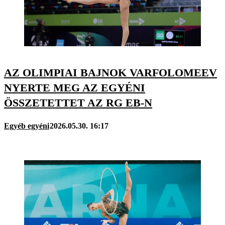
AZ OLIMPIAI BAJNOK VARFOLOMEEV
NYERTE MEG AZ EGYÉNI
ÖSSZETETTET AZ RG EB-N
Egyéb egyéni
2026.05.30. 16:17