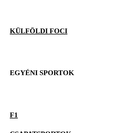
KÜLFÖLDI FOCI
EGYÉNI SPORTOK
F1