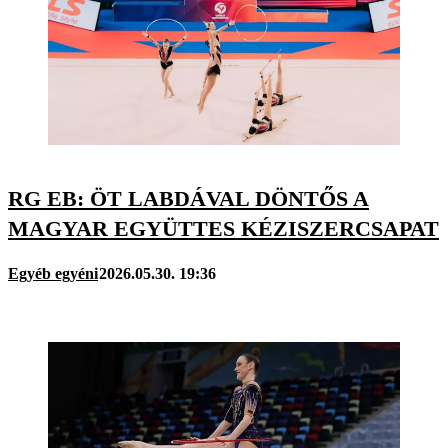
RG EB: ÖT LABDÁVAL DÖNTŐS A
MAGYAR EGYÜTTES KÉZISZERCSAPAT
Egyéb egyéni
2026.05.30. 19:36