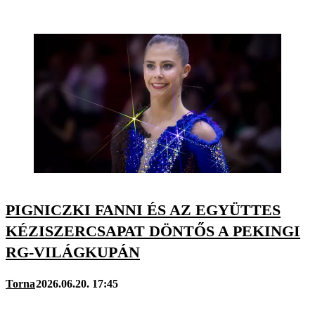
PIGNICZKI FANNI ÉS AZ EGYÜTTES
KÉZISZERCSAPAT DÖNTŐS A PEKINGI
RG-VILÁGKUPÁN
Torna
2026.06.20. 17:45