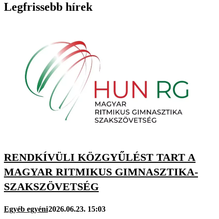
Legfrissebb hírek
RENDKÍVÜLI KÖZGYŰLÉST TART A
MAGYAR RITMIKUS GIMNASZTIKA-
SZAKSZÖVETSÉG
Egyéb egyéni
2026.06.23. 15:03