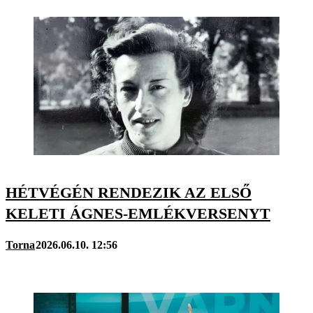
HÉTVÉGÉN RENDEZIK AZ ELSŐ
KELETI ÁGNES-EMLÉKVERSENYT
Torna
2026.06.10. 12:56