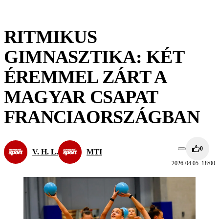
RITMIKUS
GIMNASZTIKA: KÉT
ÉREMMEL ZÁRT A
MAGYAR CSAPAT
FRANCIAORSZÁGBAN
0
V. H. L.
MTI
2026.04.05. 18:00