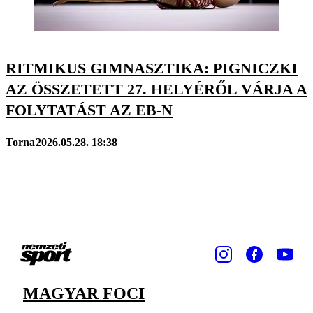
RITMIKUS GIMNASZTIKA: PIGNICZKI
AZ ÖSSZETETT 27. HELYÉRŐL VÁRJA A
FOLYTATÁST AZ EB-N
Torna
2026.05.28. 18:38
MAGYAR FOCI