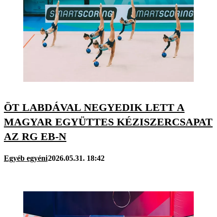
ÖT LABDÁVAL NEGYEDIK LETT A
MAGYAR EGYÜTTES KÉZISZERCSAPAT
AZ RG EB-N
Egyéb egyéni
2026.05.31. 18:42