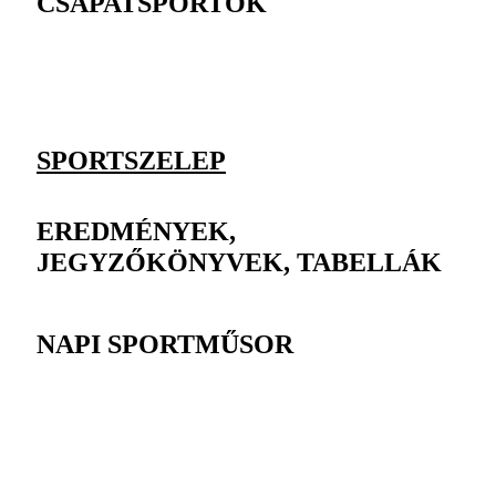
CSAPATSPORTOK
SPORTSZELEP
EREDMÉNYEK,
JEGYZŐKÖNYVEK, TABELLÁK
NAPI SPORTMŰSOR