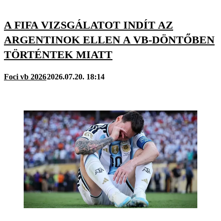
A FIFA VIZSGÁLATOT INDÍT AZ
ARGENTINOK ELLEN A VB-DÖNTŐBEN
TÖRTÉNTEK MIATT
Foci vb 2026
2026.07.20. 18:14