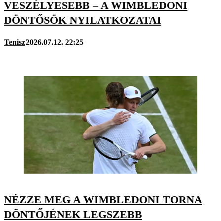
VESZÉLYESEBB – A WIMBLEDONI
DÖNTŐSÖK NYILATKOZATAI
Tenisz
2026.07.12. 22:25
NÉZZE MEG A WIMBLEDONI TORNA
DÖNTŐJÉNEK LEGSZEBB