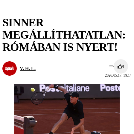
SINNER
MEGÁLLÍTHATATLAN:
RÓMÁBAN IS NYERT!
0
V. H. L.
2026.05.17. 19:14