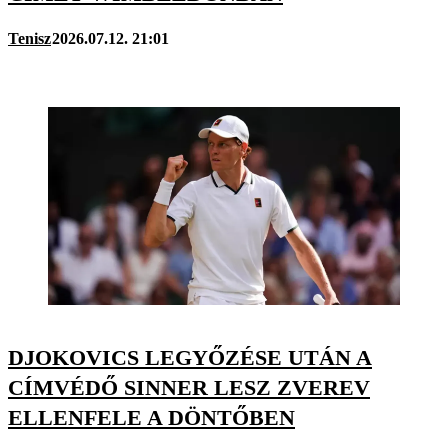
Tenisz
2026.07.12. 21:01
DJOKOVICS LEGYŐZÉSE UTÁN A
CÍMVÉDŐ SINNER LESZ ZVEREV
ELLENFELE A DÖNTŐBEN