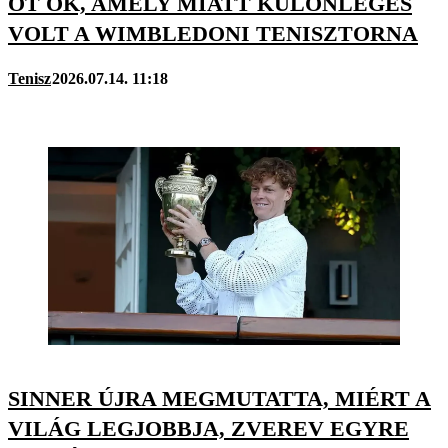
ÖT OK, AMELY MIATT KÜLÖNLEGES
VOLT A WIMBLEDONI TENISZTORNA
Tenisz
2026.07.14. 11:18
SINNER ÚJRA MEGMUTATTA, MIÉRT A
VILÁG LEGJOBBJA, ZVEREV EGYRE