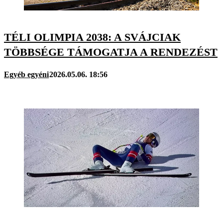
TÉLI OLIMPIA 2038: A SVÁJCIAK
TÖBBSÉGE TÁMOGATJA A RENDEZÉST
Egyéb egyéni
2026.05.06. 18:56