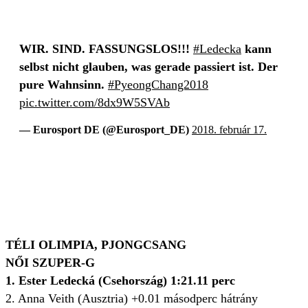
WIR. SIND. FASSUNGSLOS!!!
#Ledecka
kann
selbst nicht glauben, was gerade passiert ist. Der
pure Wahnsinn.
#PyeongChang2018
pic.twitter.com/8dx9W5SVAb
— Eurosport DE (@Eurosport_DE)
2018. február 17.
TÉLI OLIMPIA, PJONGCSANG
NŐI SZUPER-G
1. Ester Ledecká (Csehország) 1:21.11 perc
2. Anna Veith (Ausztria) +0.01 másodperc hátrány