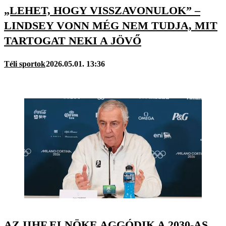
„LEHET, HOGY VISSZAVONULOK” –
LINDSEY VONN MÉG NEM TUDJA, MIT
TARTOGAT NEKI A JÖVŐ
Téli sportok
2026.05.01. 13:36
AZ IIHF ELNÖKE AGGÓDIK A 2030-AS