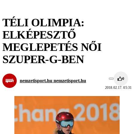
TÉLI OLIMPIA:
ELKÉPESZTŐ
MEGLEPETÉS NŐI
SZUPER-G-BEN
0
nemzetisport.hu nemzetisport.hu
2018.02.17. 05:31