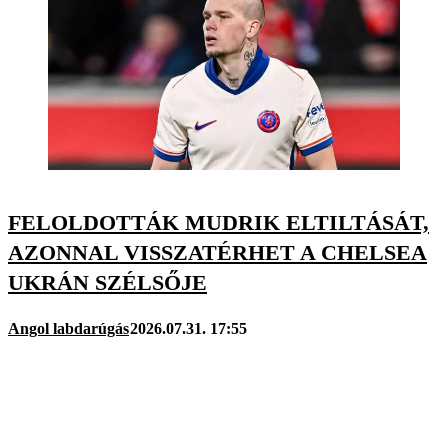
FELOLDOTTÁK MUDRIK ELTILTÁSÁT,
AZONNAL VISSZATÉRHET A CHELSEA
UKRÁN SZÉLSŐJE
Angol labdarúgás
2026.07.31. 17:55