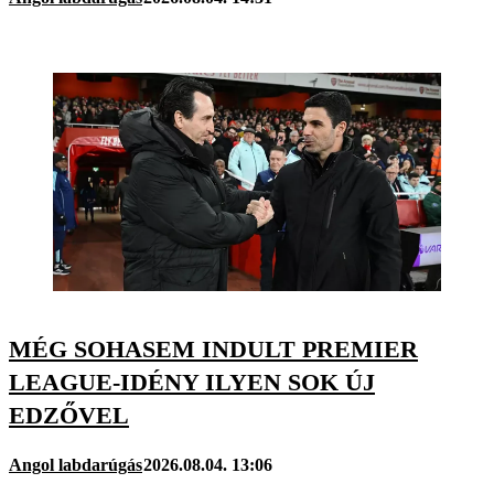
MÉG SOHASEM INDULT PREMIER
LEAGUE-IDÉNY ILYEN SOK ÚJ
EDZŐVEL
Angol labdarúgás
2026.08.04. 13:06