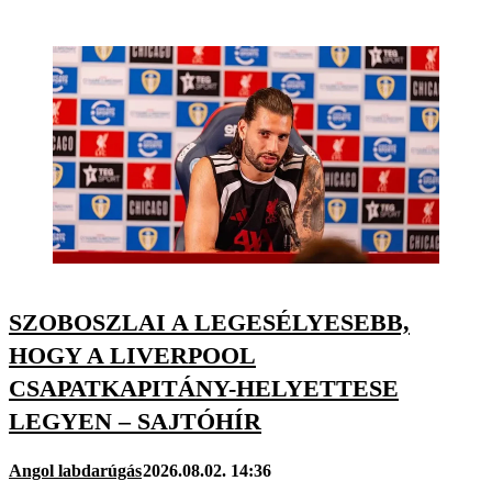
SZOBOSZLAI A LEGESÉLYESEBB,
HOGY A LIVERPOOL
CSAPATKAPITÁNY-HELYETTESE
LEGYEN – SAJTÓHÍR
Angol labdarúgás
2026.08.02. 14:36