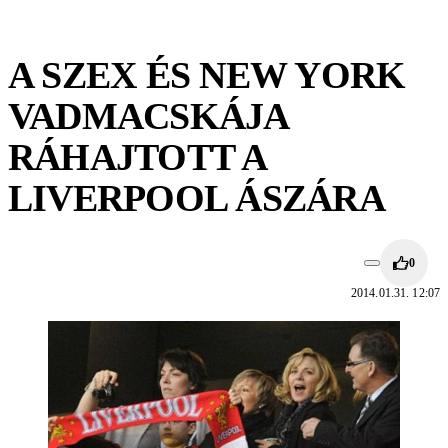
A SZEX ÉS NEW YORK
VADMACSKÁJA
RÁHAJTOTT A
LIVERPOOL ÁSZÁRA
0
2014.01.31. 12:07