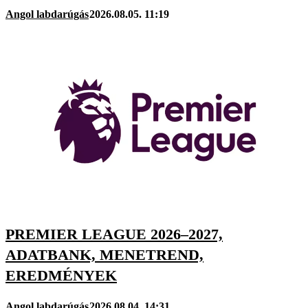
Angol labdarúgás
2026.08.05. 11:19
PREMIER LEAGUE 2026–2027,
ADATBANK, MENETREND,
EREDMÉNYEK
Angol labdarúgás
2026.08.04. 14:31