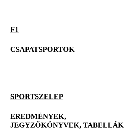
F1
CSAPATSPORTOK
SPORTSZELEP
EREDMÉNYEK,
JEGYZŐKÖNYVEK, TABELLÁK