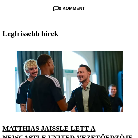
0 KOMMENT
Legfrissebb hírek
MATTHIAS JAISSLE LETT A
NEWCASTLE UNITED VEZETŐEDZŐJE