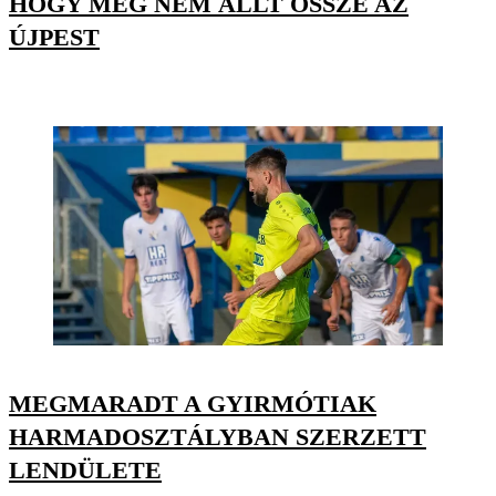
HOGY MÉG NEM ÁLLT ÖSSZE AZ
ÚJPEST
MEGMARADT A GYIRMÓTIAK
HARMADOSZTÁLYBAN SZERZETT
LENDÜLETE