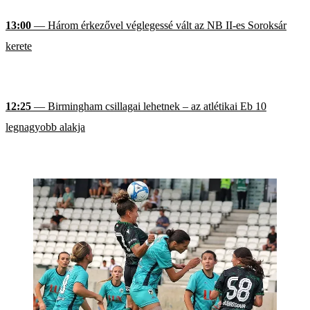
13:00
— Három érkezővel véglegessé vált az NB II-es Soroksár
kerete
12:25
— Birmingham csillagai lehetnek – az atlétikai Eb 10
legnagyobb alakja