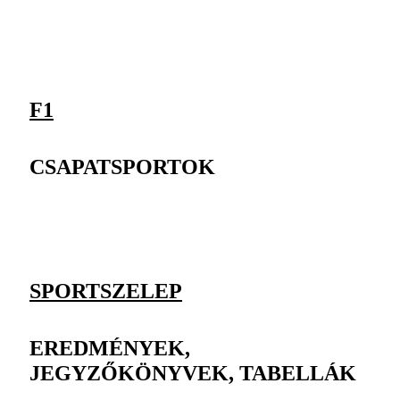
F1
CSAPATSPORTOK
SPORTSZELEP
EREDMÉNYEK,
JEGYZŐKÖNYVEK, TABELLÁK