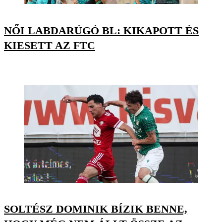
NŐI LABDARÚGÓ BL: KIKAPOTT ÉS
KIESETT AZ FTC
SOLTÉSZ DOMINIK BÍZIK BENNE,