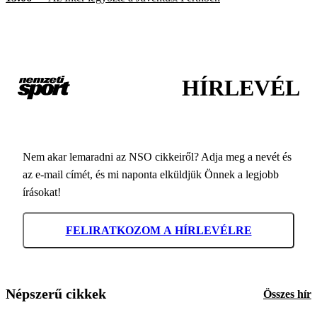
HÍRLEVÉL
Nem akar lemaradni az NSO cikkeiről? Adja meg a nevét és
az e-mail címét, és mi naponta elküldjük Önnek a legjobb
írásokat!
FELIRATKOZOM A HÍRLEVÉLRE
Népszerű cikkek
Összes hír