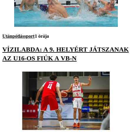
Utánpótlássport
1 órája
VÍZILABDA: A 9. HELYÉRT JÁTSZANAK
AZ U16-OS FIÚK A VB-N