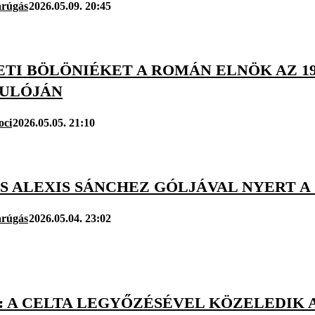
arúgás
2026.05.09. 20:45
ETI BÖLÖNIÉKET A ROMÁN ELNÖK AZ 1
ULÓJÁN
oci
2026.05.05. 21:10
ES ALEXIS SÁNCHEZ GÓLJÁVAL NYERT A
arúgás
2026.05.04. 23:02
A: A CELTA LEGYŐZÉSÉVEL KÖZELEDIK