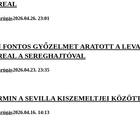
REAL
arúgás
2026.04.26. 23:01
FONTOS GYŐZELMET ARATOTT A LEVANT
REAL A SEREGHAJTÓVAL
arúgás
2026.04.23. 23:35
RMIN A SEVILLA KISZEMELTJEI KÖZÖTT
arúgás
2026.04.16. 14:13