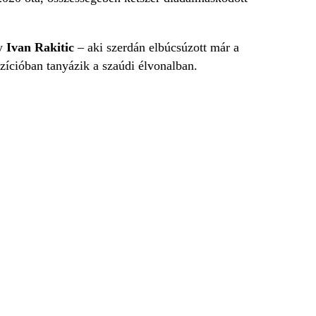
y
Ivan Rakitic
– aki szerdán elbúcsúzott már a
zícióban tanyázik a szaúdi élvonalban.