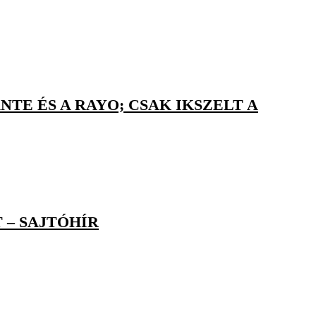
E ÉS A RAYO; CSAK IKSZELT A
 – SAJTÓHÍR