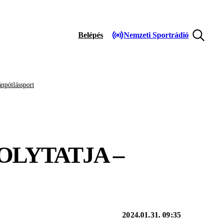
Belépés
Nemzeti Sportrádió
npótlássport
OLYTATJA –
2024.01.31. 09:35