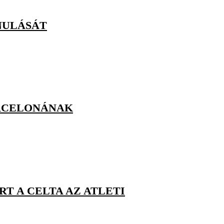
NULÁSÁT
ARCELONÁNAK
T A CELTA AZ ATLETI