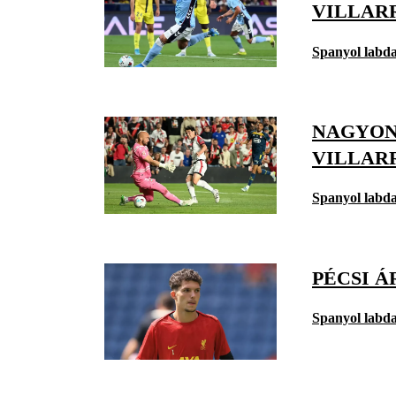
VILLAR
Spanyol labd
NAGYON 
VILLAR
Spanyol labd
PÉCSI Á
Spanyol labd