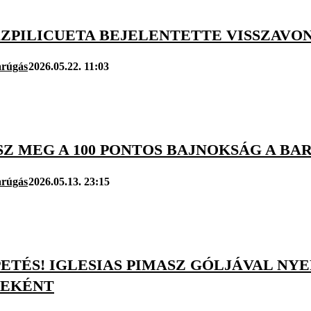
AZPILICUETA BEJELENTETTE VISSZAVO
arúgás
2026.05.22. 11:03
SZ MEG A 100 PONTOS BAJNOKSÁG A B
arúgás
2026.05.13. 23:15
TÉS! IGLESIAS PIMASZ GÓLJÁVAL NYER
EKÉNT