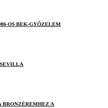
986-OS BEK-GYŐZELEM
 SEVILLA
 A BRONZÉREMHEZ A