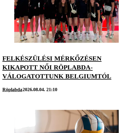
FELKÉSZÜLÉSI MÉRKŐZÉSEN
KIKAPOTT NŐI RÖPLABDA-
VÁLOGATOTTUNK BELGIUMTÓL
Röplabda
2026.08.04. 21:10