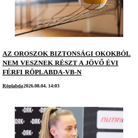
AZ OROSZOK BIZTONSÁGI OKOKBÓL
NEM VESZNEK RÉSZT A JÖVŐ ÉVI
FÉRFI RÖPLABDA-VB-N
Röplabda
2026.08.04. 14:03