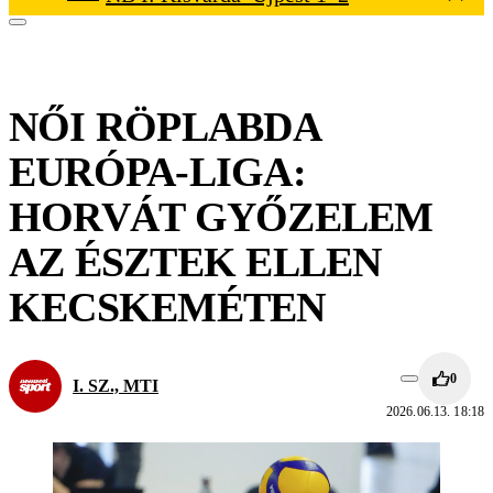
NŐI RÖPLABDA
EURÓPA-LIGA:
HORVÁT GYŐZELEM
AZ ÉSZTEK ELLEN
KECSKEMÉTEN
0
I. SZ., MTI
2026.06.13. 18:18