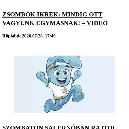
ZSOMBÓK IKREK: MINDIG OTT
VAGYUNK EGYMÁSNAK! – VIDEÓ
Röplabda
2026.07.28. 17:40
SZOMBATON SALERNÓBAN RAJTOL