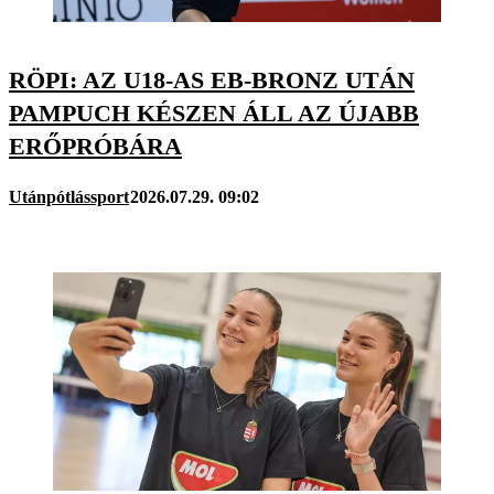
RÖPI: AZ U18-AS EB-BRONZ UTÁN
PAMPUCH KÉSZEN ÁLL AZ ÚJABB
ERŐPRÓBÁRA
Utánpótlássport
2026.07.29. 09:02