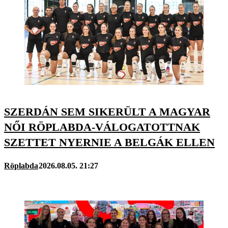
SZERDÁN SEM SIKERÜLT A MAGYAR
NŐI RÖPLABDA-VÁLOGATOTTNAK
SZETTET NYERNIE A BELGÁK ELLEN
Röplabda
2026.08.05. 21:27