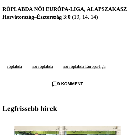
RÖPLABDA NŐI
EURÓPA-LIGA, ALAPSZAKASZ
Horvátország–Észtország 3:0
(19, 14, 14)
röplabda
női röplabda
női röplabda Európa-liga
0 KOMMENT
Legfrissebb hírek