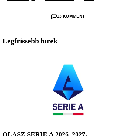
13 KOMMENT
Legfrissebb hírek
OLASZ SERIE A 2026–2027,