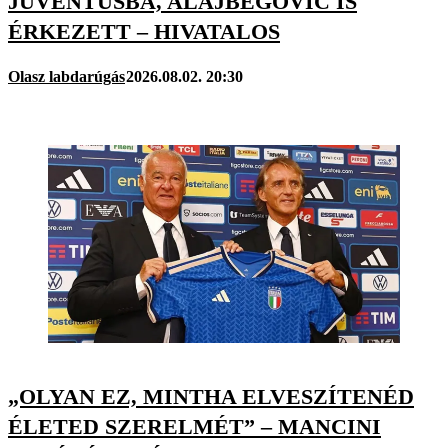
JUVENTUSBA, ALAJBEGOVIC IS
ÉRKEZETT – HIVATALOS
Olasz labdarúgás
2026.08.02. 20:30
„OLYAN EZ, MINTHA ELVESZÍTENÉD
ÉLETED SZERELMÉT” – MANCINI