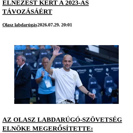
ELNÉZÉST KÉRT A 2023-AS
TÁVOZÁSÁÉRT
Olasz labdarúgás
2026.07.29. 20:01
AZ OLASZ LABDARÚGÓ-SZÖVETSÉG
ELNÖKE MEGERŐSÍTETTE: