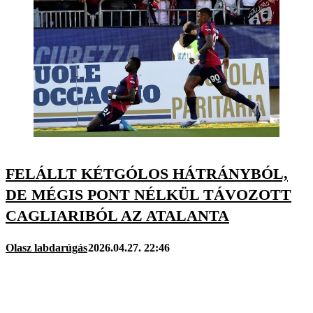
FELÁLLT KÉTGÓLOS HÁTRÁNYBÓL,
DE MÉGIS PONT NÉLKÜL TÁVOZOTT
CAGLIARIBÓL AZ ATALANTA
Olasz labdarúgás
2026.04.27. 22:46