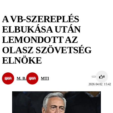
A VB-SZEREPLÉS
ELBUKÁSA UTÁN
LEMONDOTT AZ
OLASZ SZÖVETSÉG
ELNÖKE
0
M. B.
MTI
2026.04.02. 15:42