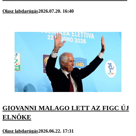
Olasz labdarúgás
2026.07.20. 16:40
GIOVANNI MALAGO LETT AZ FIGC ÚJ
ELNÖKE
Olasz labdarúgás
2026.06.22. 17:31