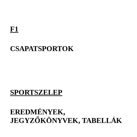
F1
CSAPATSPORTOK
SPORTSZELEP
EREDMÉNYEK,
JEGYZŐKÖNYVEK, TABELLÁK