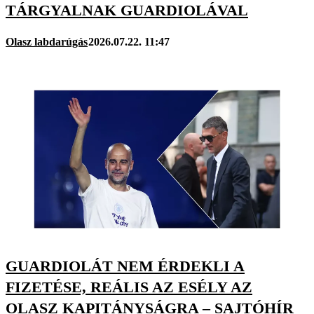
TÁRGYALNAK GUARDIOLÁVAL
Olasz labdarúgás
2026.07.22. 11:47
GUARDIOLÁT NEM ÉRDEKLI A
FIZETÉSE, REÁLIS AZ ESÉLY AZ
OLASZ KAPITÁNYSÁGRA – SAJTÓHÍR