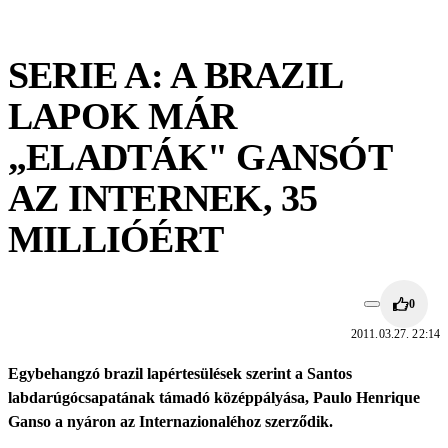
SERIE A: A BRAZIL
LAPOK MÁR
„ELADTÁK" GANSÓT
AZ INTERNEK, 35
MILLIÓÉRT
0
2011.03.27. 22:14
Egybehangzó brazil lapértesülések szerint a Santos
labdarúgócsapatának támadó középpályása, Paulo Henrique
Ganso a nyáron az Internazionaléhoz szerződik.