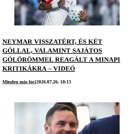
NEYMAR VISSZATÉRT, ÉS KÉT
GÓLLAL, VALAMINT SAJÁTOS
GÓLÖRÖMMEL REAGÁLT A MINAPI
KRITIKÁKRA – VIDEÓ
Minden más foci
2026.07.26. 10:15