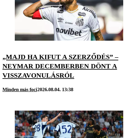
„MAJD HA KIFUT A SZERZŐDÉS” –
NEYMAR DECEMBERBEN DÖNT A
VISSZAVONULÁSRÓL
Minden más foci
2026.08.04. 13:38