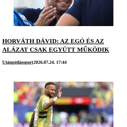
HORVÁTH DÁVID: AZ EGÓ ÉS AZ
ALÁZAT CSAK EGYÜTT MŰKÖDIK
Utánpótlássport
2026.07.24. 17:44