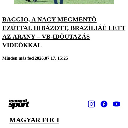
BAGGIO, A NAGY MEGMENTŐ
EZÚTTAL HIBÁZOTT, BRAZÍLIÁÉ LETT
AZ ARANY – VB-IDŐUTAZÁS
VIDEÓKKAL
Minden más foci
2026.07.17. 15:25
MAGYAR FOCI