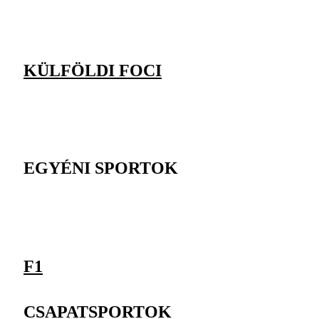
KÜLFÖLDI FOCI
EGYÉNI SPORTOK
F1
CSAPATSPORTOK