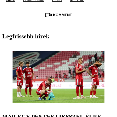
0 KOMMENT
Legfrissebb hírek
MÁR EGY PÉNTEKI IKSSZEL ÉLRE