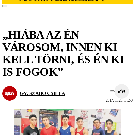
„HIÁBA AZ ÉN
VÁROSOM, INNEN KI
KELL TÖRNI, ÉS ÉN KI
IS FOGOK”
0
GY. SZABÓ CSILLA
2017.11.26. 11:50