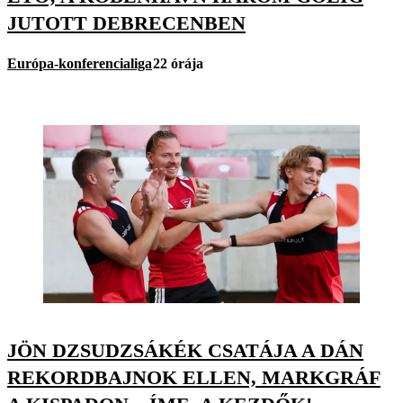
JUTOTT DEBRECENBEN
Európa-konferencialiga
22 órája
JÖN DZSUDZSÁKÉK CSATÁJA A DÁN
REKORDBAJNOK ELLEN, MARKGRÁF