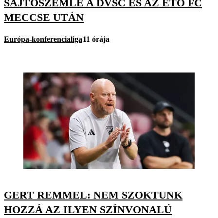
SAJTÓSZEMLE A DVSC ÉS AZ ETO FC
MECCSE UTÁN
Európa-konferencialiga
11 órája
GERT REMMEL: NEM SZOKTUNK
HOZZÁ AZ ILYEN SZÍNVONALÚ