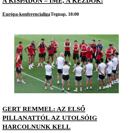
A KISPADON – ÍME, A KEZDŐK!
Európa-konferencialiga
Tegnap, 18:00
GERT REMMEL: AZ ELSŐ
PILLANATTÓL AZ UTOLSÓIG
HARCOLNUNK KELL