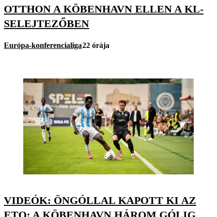
OTTHON A KÖBENHAVN ELLEN A KL-
SELEJTEZŐBEN
Európa-konferencialiga
22 órája
VIDEÓK: ÖNGÓLLAL KAPOTT KI AZ
ETO; A KÖBENHAVN HÁROM GÓLIG