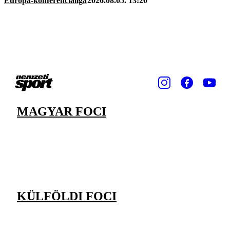
Európa-konferencialiga
2026.08.05. 13:20
MAGYAR FOCI
KÜLFÖLDI FOCI