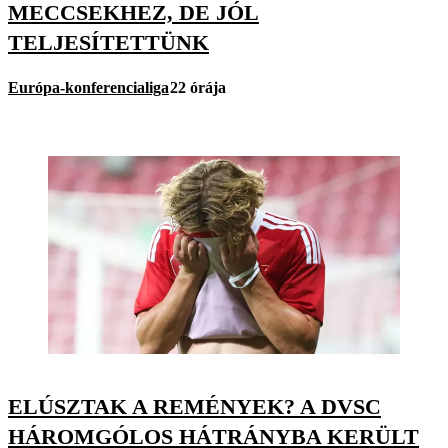
MECCSEKHEZ, DE JÓL
TELJESÍTETTÜNK
Európa-konferencialiga
22 órája
ELÚSZTAK A REMÉNYEK? A DVSC
HÁROMGÓLOS HÁTRÁNYBA KERÜLT