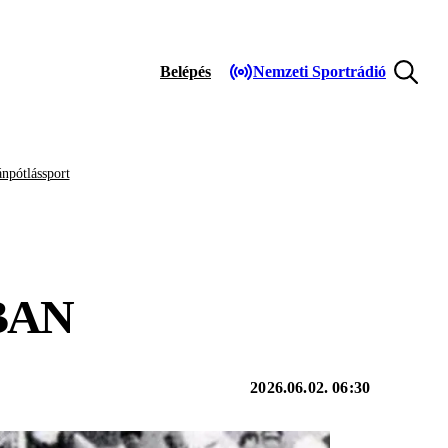
Belépés
Nemzeti Sportrádió
npótlássport
BAN
2026.06.02. 06:30