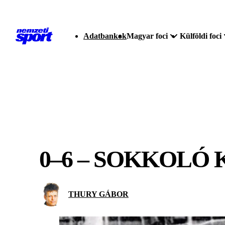
Adatbankok
Magyar foci
Külföldi foci
0–6 – SOKKOLÓ
THURY GÁBOR