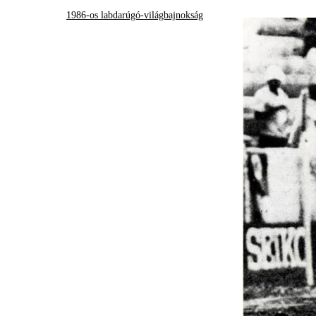
1986-os labdarúgó-világbajnokság