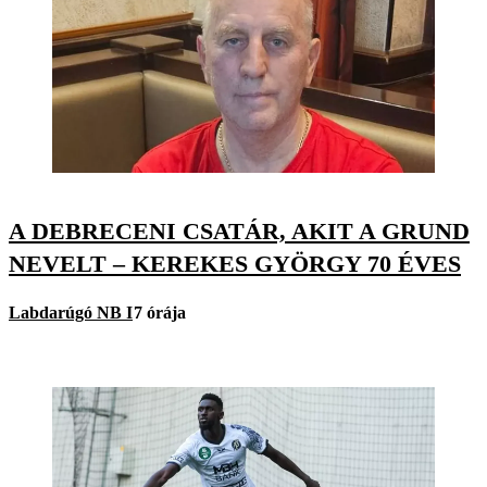
A DEBRECENI CSATÁR, AKIT A GRUND
NEVELT – KEREKES GYÖRGY 70 ÉVES
Labdarúgó NB I
7 órája