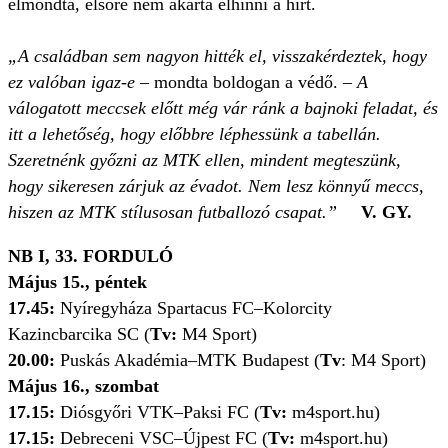
elmondta, elsőre nem akarta elhinni a hírt.
„A családban sem nagyon hitték el, visszakérdeztek, hogy
ez valóban igaz-e
– mondta boldogan a védő. –
A
válogatott meccsek előtt még vár ránk a bajnoki feladat, és
itt a lehetőség, hogy előbbre léphessünk a tabellán.
Szeretnénk győzni az MTK ellen, mindent megteszünk,
hogy sikeresen zárjuk az évadot. Nem lesz könnyű meccs,
hiszen az MTK stílusosan futballozó csapat.”
V. GY.
NB I, 33. FORDULÓ
Május 15., péntek
17.45:
Nyíregyháza Spartacus FC–Kolorcity
Kazincbarcika SC (
Tv:
M4 Sport)
20.00:
Puskás Akadémia–MTK Budapest (
Tv
: M4 Sport)
Május 16., szombat
17.15:
Diósgyőri VTK–Paksi FC (
Tv:
m4sport.hu)
17.15:
Debreceni VSC–Újpest FC (
Tv:
m4sport.hu)