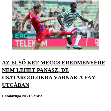
AZ ELSŐ KÉT MECCS EREDMÉNYÉRE
NEM LEHET PANASZ, DE
CSATÁRGÓLOKRA VÁRNAK A FÁY
UTCÁBAN
Labdarúgó NB I
3 órája