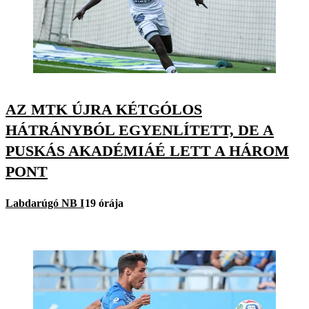
AZ MTK ÚJRA KÉTGÓLOS
HÁTRÁNYBÓL EGYENLÍTETT, DE A
PUSKÁS AKADÉMIÁÉ LETT A HÁROM
PONT
Labdarúgó NB I
19 órája