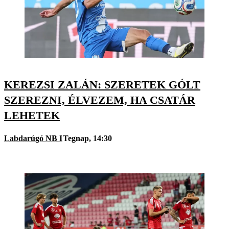
KEREZSI ZALÁN: SZERETEK GÓLT
SZEREZNI, ÉLVEZEM, HA CSATÁR
LEHETEK
Labdarúgó NB I
Tegnap, 14:30