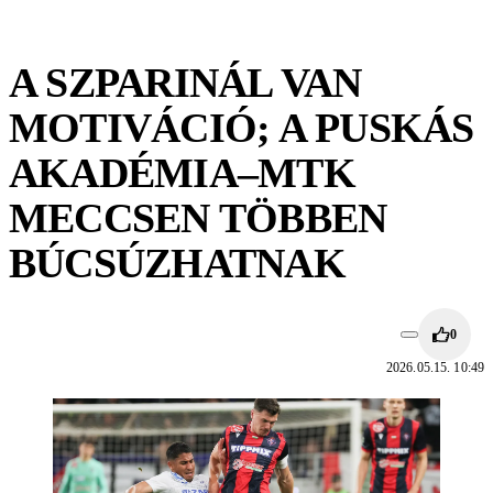
A SZPARINÁL VAN
MOTIVÁCIÓ; A PUSKÁS
AKADÉMIA–MTK
MECCSEN TÖBBEN
BÚCSÚZHATNAK
0
2026.05.15. 10:49