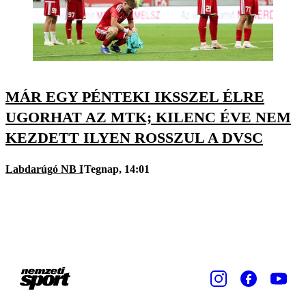
MÁR EGY PÉNTEKI IKSSZEL ÉLRE
UGORHAT AZ MTK; KILENC ÉVE NEM
KEZDETT ILYEN ROSSZUL A DVSC
Labdarúgó NB I
Tegnap, 14:01