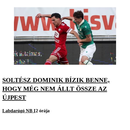
SOLTÉSZ DOMINIK BÍZIK BENNE,
HOGY MÉG NEM ÁLLT ÖSSZE AZ
ÚJPEST
Labdarúgó NB I
2 órája