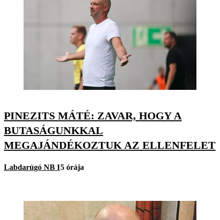
PINEZITS MÁTÉ: ZAVAR, HOGY A
BUTASÁGUNKKAL
MEGAJÁNDÉKOZTUK AZ ELLENFELET
Labdarúgó NB I
5 órája