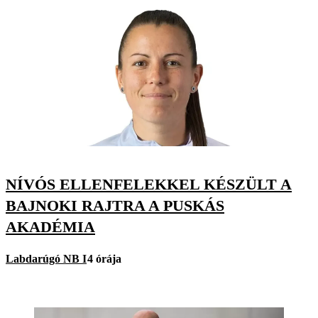
NÍVÓS ELLENFELEKKEL KÉSZÜLT A
BAJNOKI RAJTRA A PUSKÁS
AKADÉMIA
Labdarúgó NB I
4 órája