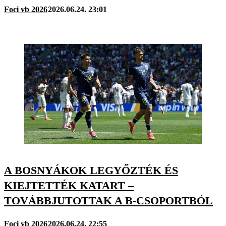
Foci vb 2026
2026.06.24. 23:01
A BOSNYÁKOK LEGYŐZTÉK ÉS
KIEJTETTÉK KATART –
TOVÁBBJUTOTTAK A B-CSOPORTBÓL
Foci vb 2026
2026.06.24. 22:55