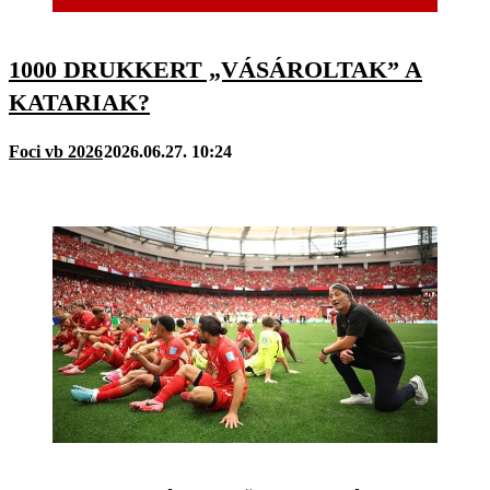
1000 DRUKKERT „VÁSÁROLTAK” A
KATARIAK?
Foci vb 2026
2026.06.27. 10:24