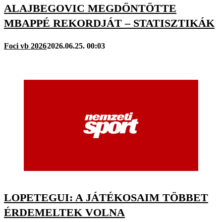
ALAJBEGOVIC MEGDÖNTÖTTE
MBAPPÉ REKORDJÁT – STATISZTIKÁK
Foci vb 2026
2026.06.25. 00:03
LOPETEGUI: A JÁTÉKOSAIM TÖBBET
ÉRDEMELTEK VOLNA