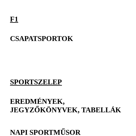
F1
CSAPATSPORTOK
SPORTSZELEP
EREDMÉNYEK,
JEGYZŐKÖNYVEK, TABELLÁK
NAPI SPORTMŰSOR