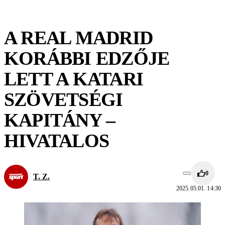
A REAL MADRID
KORÁBBI EDZŐJE
LETT A KATARI
SZÖVETSÉGI
KAPITÁNY –
HIVATALOS
0
T. Z.
2025.05.01. 14:30