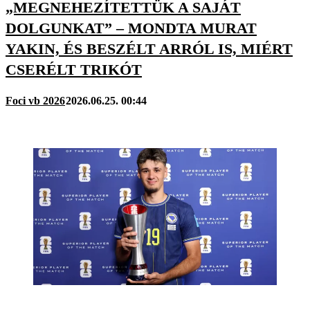
„MEGNEHEZÍTETTÜK A SAJÁT
DOLGUNKAT” – MONDTA MURAT
YAKIN, ÉS BESZÉLT ARRÓL IS, MIÉRT
CSERÉLT TRIKÓT
Foci vb 2026
2026.06.25. 00:44