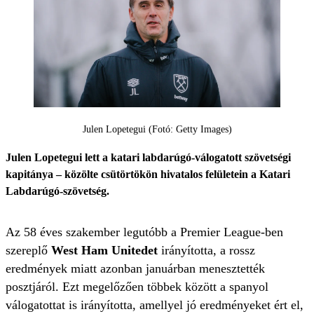
Julen Lopetegui (Fotó: Getty Images)
Julen Lopetegui lett a katari labdarúgó-válogatott szövetségi
kapitánya – közölte csütörtökön hivatalos felületein a Katari
Labdarúgó-szövetség.
Az 58 éves szakember legutóbb a Premier League-ben
szereplő
West Ham Unitedet
irányította, a rossz
eredmények miatt azonban januárban menesztették
posztjáról. Ezt megelőzően többek között a spanyol
válogatottat is irányította, amellyel jó eredményeket ért el,