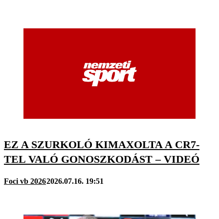
EZ A SZURKOLÓ KIMAXOLTA A CR7-
TEL VALÓ GONOSZKODÁST – VIDEÓ
Foci vb 2026
2026.07.16. 19:51