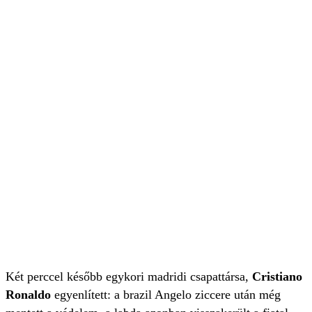
Két perccel később egykori madridi csapattársa,
Cristiano
Ronaldo
egyenlített: a brazil Angelo ziccere után még