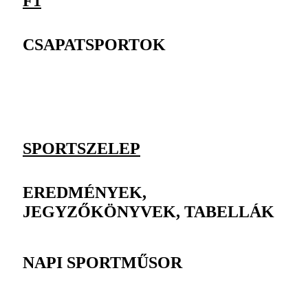
F1
CSAPATSPORTOK
SPORTSZELEP
EREDMÉNYEK,
JEGYZŐKÖNYVEK, TABELLÁK
NAPI SPORTMŰSOR