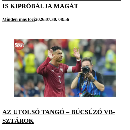
IS KIPRÓBÁLJA MAGÁT
Minden más foci
2026.07.30. 08:56
AZ UTOLSÓ TANGÓ – BÚCSÚZÓ VB-
SZTÁROK