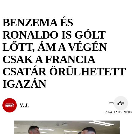
BENZEMA ÉS
RONALDO IS GÓLT
LŐTT, ÁM A VÉGÉN
CSAK A FRANCIA
CSATÁR ÖRÜLHETETT
IGAZÁN
0
V. J.
2024.12.06. 20:08