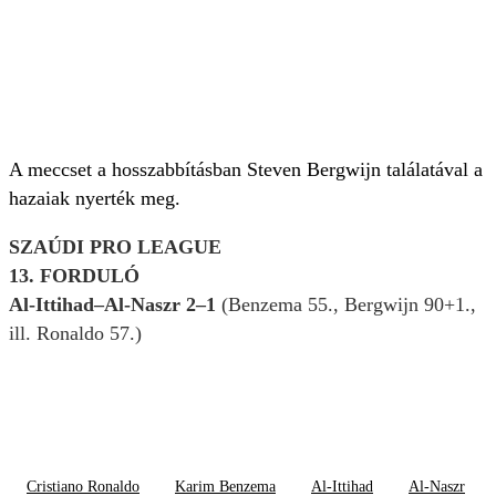
A meccset a hosszabbításban Steven Bergwijn találatával a
hazaiak nyerték meg.
SZAÚDI PRO LEAGUE
13. FORDULÓ
Al-Ittihad–Al-Naszr 2–1
(Benzema 55., Bergwijn 90+1.,
ill. Ronaldo 57.)
Cristiano Ronaldo
Karim Benzema
Al-Ittihad
Al-Naszr