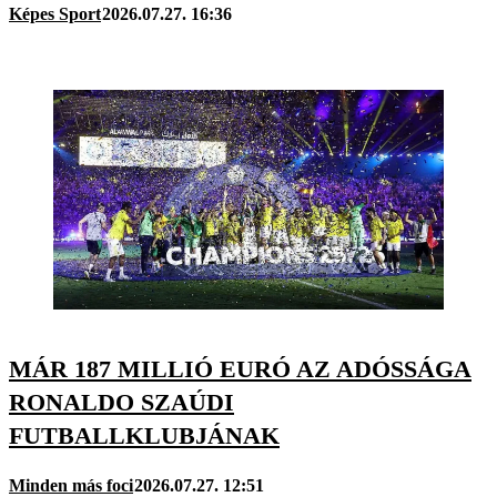
Képes Sport
2026.07.27. 16:36
MÁR 187 MILLIÓ EURÓ AZ ADÓSSÁGA
RONALDO SZAÚDI
FUTBALLKLUBJÁNAK
Minden más foci
2026.07.27. 12:51