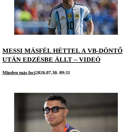
MESSI MÁSFÉL HÉTTEL A VB-DÖNTŐ
UTÁN EDZÉSBE ÁLLT – VIDEÓ
Minden más foci
2026.07.30. 09:31