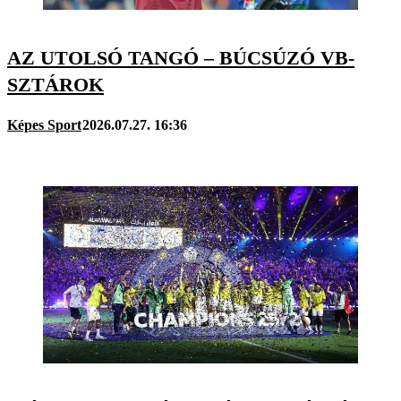
AZ UTOLSÓ TANGÓ – BÚCSÚZÓ VB-
SZTÁROK
Képes Sport
2026.07.27. 16:36