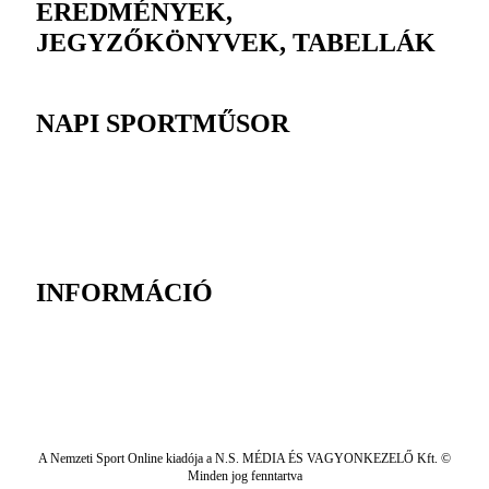
EREDMÉNYEK,
JEGYZŐKÖNYVEK, TABELLÁK
NAPI SPORTMŰSOR
INFORMÁCIÓ
A Nemzeti Sport Online kiadója a N.S. MÉDIA ÉS VAGYONKEZELŐ Kft. ©
Minden jog fenntartva