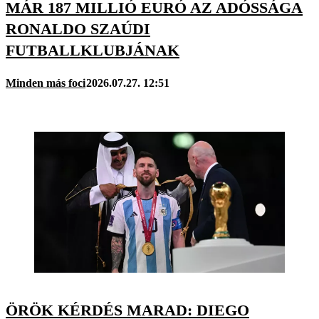
MÁR 187 MILLIÓ EURÓ AZ ADÓSSÁGA
RONALDO SZAÚDI
FUTBALLKLUBJÁNAK
Minden más foci
2026.07.27. 12:51
ÖRÖK KÉRDÉS MARAD: DIEGO