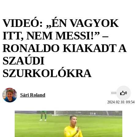
VIDEÓ: „ÉN VAGYOK
ITT, NEM MESSI!” –
RONALDO KIAKADT A
SZAÚDI
SZURKOLÓKRA
0
Sári Roland
2024.02.10. 09:54