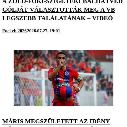
A ZÖLD-FOKI-SZIGETEKI BALHÁTVÉD
GÓLJÁT VÁLASZTOTTÁK MEG A VB
LEGSZEBB TALÁLATÁNAK – VIDEÓ
Foci vb 2026
2026.07.27. 19:01
MÁRIS MEGSZÜLETETT AZ IDÉNY