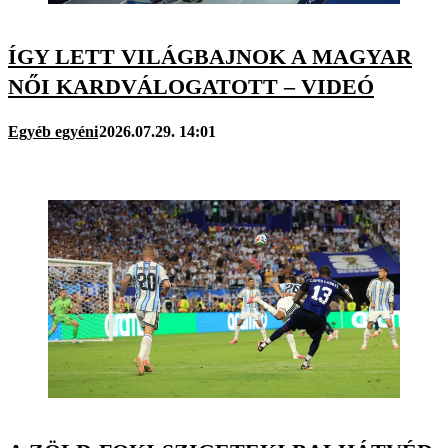
ÍGY LETT VILÁGBAJNOK A MAGYAR
NŐI KARDVÁLOGATOTT – VIDEÓ
Egyéb egyéni
2026.07.29. 14:01