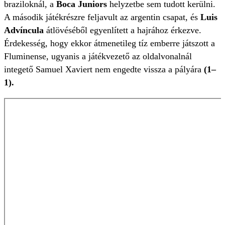
braziloknál, a
Boca Juniors
helyzetbe sem tudott kerülni.
A második játékrészre feljavult az argentin csapat, és
Luis
Advíncula
átlövéséből egyenlített a hajrához érkezve.
Érdekesség, hogy ekkor átmenetileg tíz emberre játszott a
Fluminense, ugyanis a játékvezető az oldalvonalnál
integető Samuel Xaviert nem engedte vissza a pályára
(1–
1).