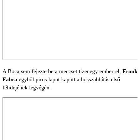
A Boca sem fejezte be a meccset tizenegy emberrel,
Frank
Fabra
egyből piros lapot kapott a hosszabbítás első
félidejének legvégén.