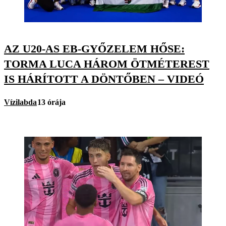
AZ U20-AS EB-GYŐZELEM HŐSE:
TORMA LUCA HÁROM ÖTMÉTEREST
IS HÁRÍTOTT A DÖNTŐBEN – VIDEÓ
Vízilabda
13 órája