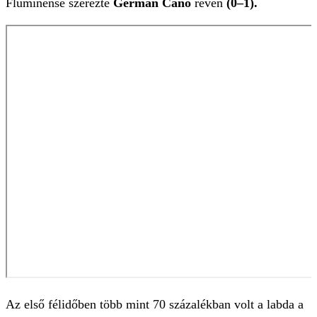
Fluminense szerezte
German Cano
révén
(0–1).
Az első félidőben több mint 70 százalékban volt a labda a