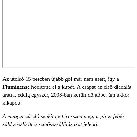
Az utolsó 15 percben újabb gól már nem esett, így a
Fluminense
hódította el a kupát. A csapat az első diadalát
aratta, eddig egyszer, 2008-ban került döntőbe, ám akkor
kikapott.
A magyar zászló senkit ne tévesszen meg, a piros-fehér-
zöld zászló itt a színösszeállításukat jelenti.