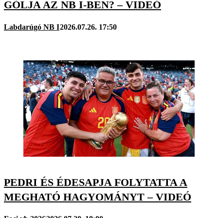
GÓLJA AZ NB I-BEN? – VIDEÓ
Labdarúgó NB I
2026.07.26. 17:50
PEDRI ÉS ÉDESAPJA FOLYTATTA A
MEGHATÓ HAGYOMÁNYT – VIDEÓ