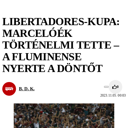
LIBERTADORES-KUPA:
MARCELÓÉK
TÖRTÉNELMI TETTE –
A FLUMINENSE
NYERTE A DÖNTŐT
0
B. D. K.
2023.11.05. 00:03