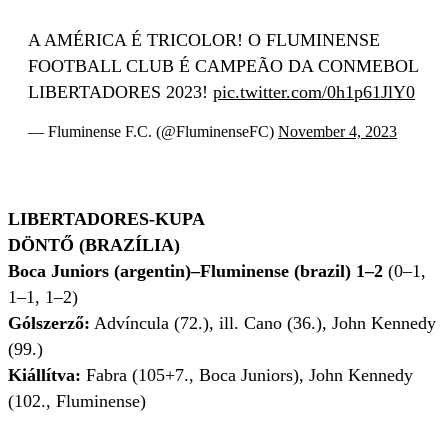
A AMÉRICA É TRICOLOR! O FLUMINENSE
FOOTBALL CLUB É CAMPEÃO DA CONMEBOL
LIBERTADORES 2023!
pic.twitter.com/0h1p61JlY0
— Fluminense F.C. (@FluminenseFC)
November 4, 2023
LIBERTADORES-KUPA
DÖNTŐ (BRAZÍLIA)
Boca Juniors (argentin)–Fluminense (brazil) 1–2
(0–1,
1–1, 1–2)
Gólszerző:
Advíncula (72.), ill. Cano (36.), John Kennedy
(99.)
Kiállítva:
Fabra (105+7., Boca Juniors), John Kennedy
(102., Fluminense)