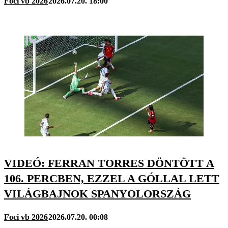
Foci vb 2026
2026.07.20. 18:00
VIDEÓ: FERRAN TORRES DÖNTÖTT A
106. PERCBEN, EZZEL A GÓLLAL LETT
VILÁGBAJNOK SPANYOLORSZÁG
Foci vb 2026
2026.07.20. 00:08