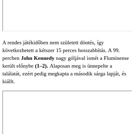
A rendes játékidőben nem született döntés, így
következhetett a kétszer 15 perces hosszabbítás. A 99.
percben
John Kennedy
nagy góljával ismét a Fluminense
került előnybe
(1–2).
Alaposan meg is ünnepelte a
találatát, ezért pedig megkapta a második sárga lapját, és
kiállt.