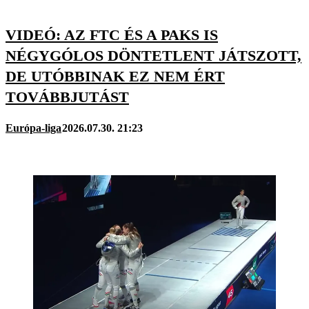
VIDEÓ: AZ FTC ÉS A PAKS IS
NÉGYGÓLOS DÖNTETLENT JÁTSZOTT,
DE UTÓBBINAK EZ NEM ÉRT
TOVÁBBJUTÁST
Európa-liga
2026.07.30. 21:23