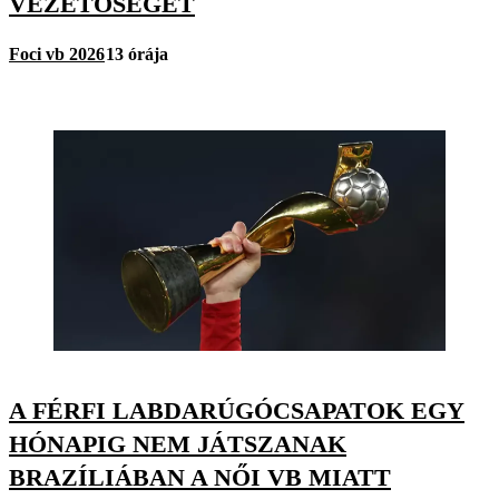
VEZETŐSÉGET
Foci vb 2026
13 órája
A FÉRFI LABDARÚGÓCSAPATOK EGY
HÓNAPIG NEM JÁTSZANAK
BRAZÍLIÁBAN A NŐI VB MIATT