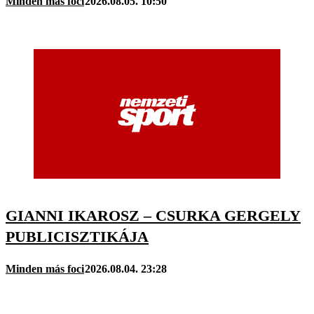
Minden más foci
2026.08.05. 10:50
GIANNI IKAROSZ – CSURKA GERGELY
PUBLICISZTIKÁJA
Minden más foci
2026.08.04. 23:28