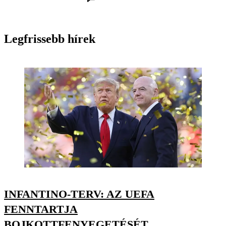
Legfrissebb hírek
INFANTINO-TERV: AZ UEFA
FENNTARTJA
BOJKOTTFENYEGETÉSÉT