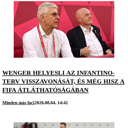
WENGER HELYESLI AZ INFANTINO-
TERV VISSZAVONÁSÁT, ÉS MÉG HISZ A
FIFA ÁTLÁTHATÓSÁGÁBAN
Minden más foci
2026.08.04. 14:41