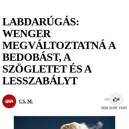
LABDARÚGÁS:
WENGER
MEGVÁLTOZTATNÁ A
BEDOBÁST, A
SZÖGLETET ÉS A
LESSZABÁLYT
0
CS. M.
2020.10.09. 19:05