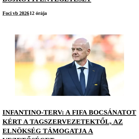
Foci vb 2026
12 órája
INFANTINO-TERV: A FIFA BOCSÁNATOT
KÉRT A TAGSZERVEZETEKTŐL, AZ
ELNÖKSÉG TÁMOGATJA A