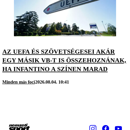
AZ UEFA ÉS SZÖVETSÉGESEI AKÁR
EGY MÁSIK VB-T IS ÖSSZEHOZNÁNAK,
HA INFANTINO A SZÍNEN MARAD
Minden más foci
2026.08.04. 10:41