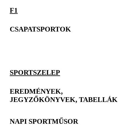
F1
CSAPATSPORTOK
SPORTSZELEP
EREDMÉNYEK,
JEGYZŐKÖNYVEK, TABELLÁK
NAPI SPORTMŰSOR