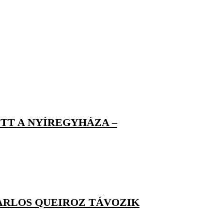
T A NYÍREGYHÁZA –
CARLOS QUEIROZ TÁVOZIK