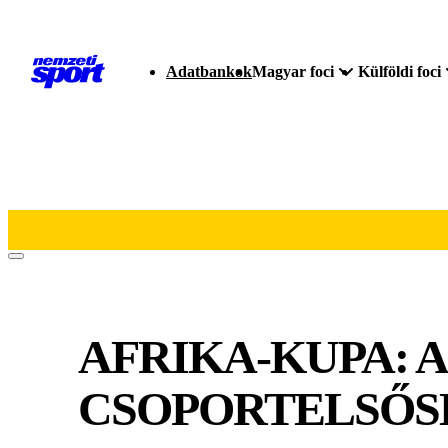
Adatbankok
Magyar foci
Külföldi foci
AFRIKA-KUPA: 
CSOPORTELSŐSÉ