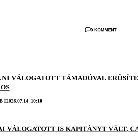
0 KOMMENT
NI VÁLOGATOTT TÁMADÓVAL ERŐSÍTET
LOS
B I
2026.07.14. 10:10
AI VÁLOGATOTT IS KAPITÁNYT VÁLT, 