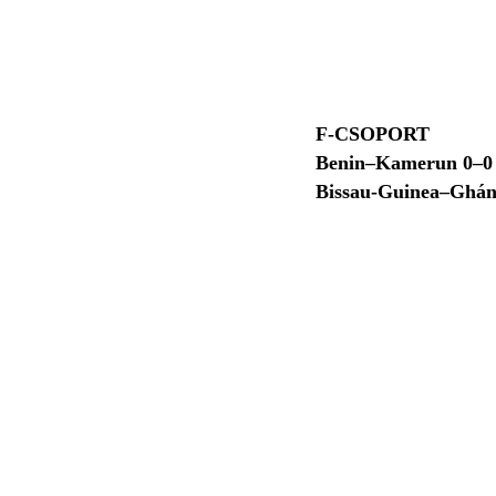
F-CSOPORT
Benin–Kamerun 0–0
Bissau-Guinea–Ghá