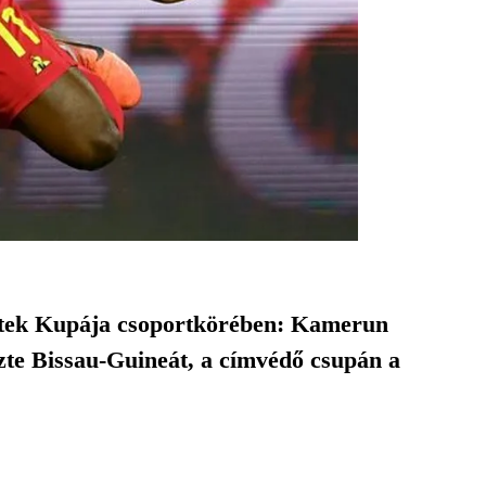
zetek Kupája csoportkörében: Kamerun
zte Bissau-Guineát, a címvédő csupán a