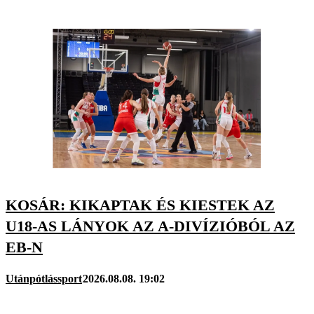
KOSÁR: KIKAPTAK ÉS KIESTEK AZ
U18-AS LÁNYOK AZ A-DIVÍZIÓBÓL AZ
EB-N
Utánpótlássport
2026.08.08. 19:02