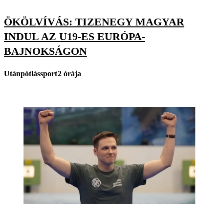
ÖKÖLVÍVÁS: TIZENEGY MAGYAR
INDUL AZ U19-ES EURÓPA-
BAJNOKSÁGON
Utánpótlássport
2 órája