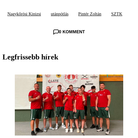
Nagykőrösi Kinizsi
utánpótlás
Pintér Zoltán
SZTK
0 KOMMENT
Legfrissebb hírek