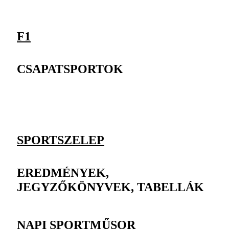
F1
CSAPATSPORTOK
SPORTSZELEP
EREDMÉNYEK,
JEGYZŐKÖNYVEK, TABELLÁK
NAPI SPORTMŰSOR