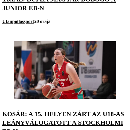
JUNIOR EB-N
Utánpótlássport
20 órája
KOSÁR: A 15. HELYEN ZÁRT AZ U18-AS
LEÁNYVÁLOGATOTT A STOCKHOLMI