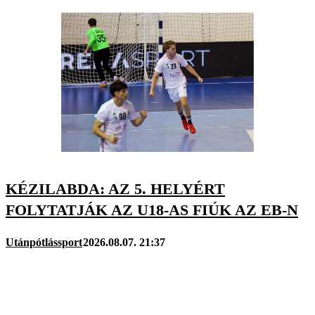
KÉZILABDA: AZ 5. HELYÉRT
FOLYTATJÁK AZ U18-AS FIÚK AZ EB-N
Utánpótlássport
2026.08.07. 21:37