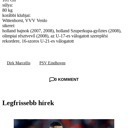
súlya:
80 kg
korábbi klubjai:
Wittenhorst, VVV Venlo
sikerei:
holland bajnok (2007, 2008), holland Szuperkupa-győztes (2008),
olimpiai résztvevő (2008), az U-17-es válogatott szereplési
rekordere, 16-szoros U-21-es válogatott
Dirk Marcellis
PSV Eindhoven
0 KOMMENT
Legfrissebb hírek