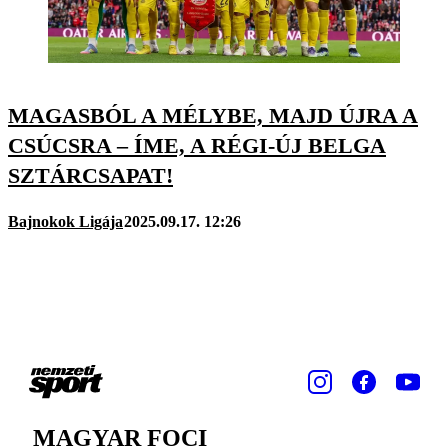
MAGASBÓL A MÉLYBE, MAJD ÚJRA A
CSÚCSRA – ÍME, A RÉGI-ÚJ BELGA
SZTÁRCSAPAT!
Bajnokok Ligája
2025.09.17. 12:26
MAGYAR FOCI