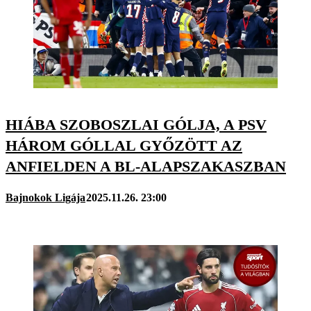
HIÁBA SZOBOSZLAI GÓLJA, A PSV
HÁROM GÓLLAL GYŐZÖTT AZ
ANFIELDEN A BL-ALAPSZAKASZBAN
Bajnokok Ligája
2025.11.26. 23:00