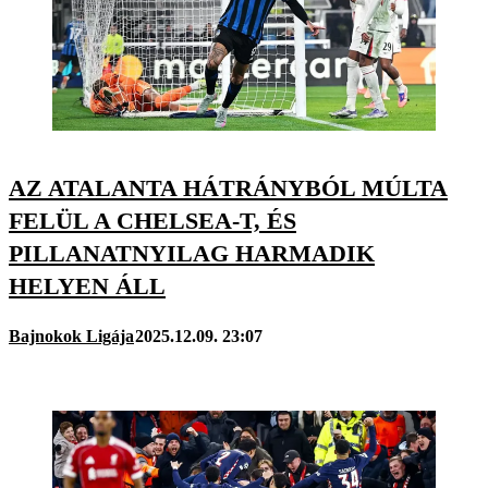
AZ ATALANTA HÁTRÁNYBÓL MÚLTA
FELÜL A CHELSEA-T, ÉS
PILLANATNYILAG HARMADIK
HELYEN ÁLL
Bajnokok Ligája
2025.12.09. 23:07