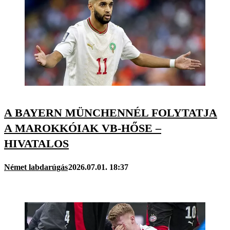
A BAYERN MÜNCHENNÉL FOLYTATJA
A MAROKKÓIAK VB-HŐSE –
HIVATALOS
Német labdarúgás
2026.07.01. 18:37