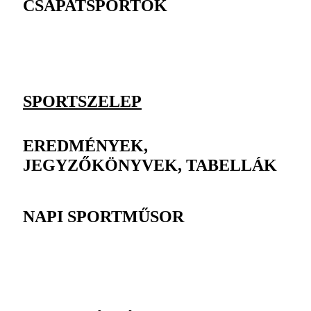
CSAPATSPORTOK
SPORTSZELEP
EREDMÉNYEK,
JEGYZŐKÖNYVEK, TABELLÁK
NAPI SPORTMŰSOR