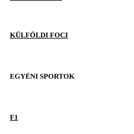
KÜLFÖLDI FOCI
EGYÉNI SPORTOK
F1