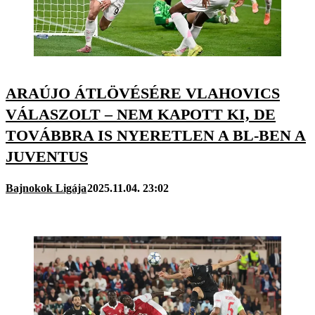
ARAÚJO ÁTLÖVÉSÉRE VLAHOVICS
VÁLASZOLT – NEM KAPOTT KI, DE
TOVÁBBRA IS NYERETLEN A BL-BEN A
JUVENTUS
Bajnokok Ligája
2025.11.04. 23:02