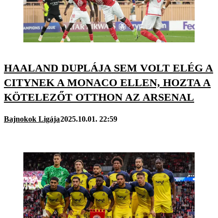
HAALAND DUPLÁJA SEM VOLT ELÉG A
CITYNEK A MONACO ELLEN, HOZTA A
KÖTELEZŐT OTTHON AZ ARSENAL
Bajnokok Ligája
2025.10.01. 22:59