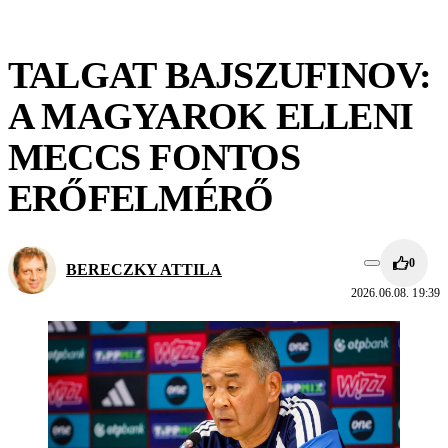
TALGAT BAJSZUFINOV:
A MAGYAROK ELLENI
MECCS FONTOS
ERŐFELMÉRŐ
0
BERECZKY ATTILA
2026.06.08. 19:39