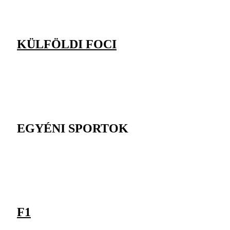
KÜLFÖLDI FOCI
EGYÉNI SPORTOK
F1