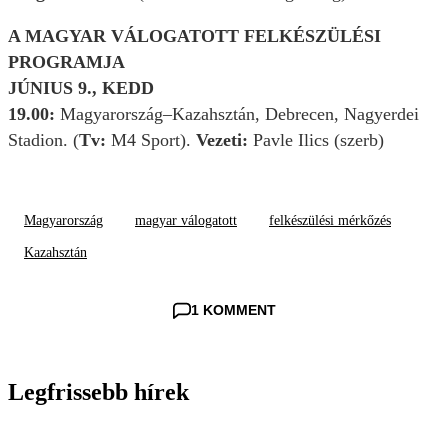
A MAGYAR VÁLOGATOTT FELKÉSZÜLÉSI
PROGRAMJA
JÚNIUS 9., KEDD
19.00:
Magyarország–Kazahsztán, Debrecen, Nagyerdei
Stadion. (
Tv:
M4 Sport).
Vezeti:
Pavle Ilics (szerb)
Magyarország
magyar válogatott
felkészülési mérkőzés
Kazahsztán
1 KOMMENT
Legfrissebb hírek