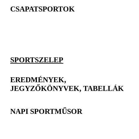
CSAPATSPORTOK
SPORTSZELEP
EREDMÉNYEK,
JEGYZŐKÖNYVEK, TABELLÁK
NAPI SPORTMŰSOR