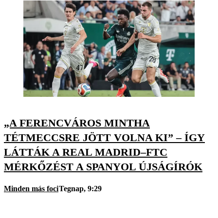
„A FERENCVÁROS MINTHA
TÉTMECCSRE JÖTT VOLNA KI” – ÍGY
LÁTTÁK A REAL MADRID–FTC
MÉRKŐZÉST A SPANYOL ÚJSÁGÍRÓK
Minden más foci
Tegnap, 9:29