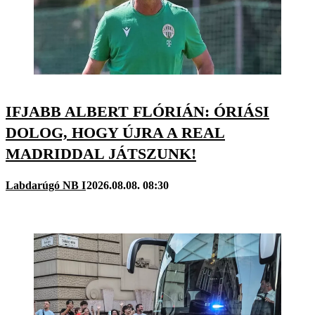
IFJABB ALBERT FLÓRIÁN: ÓRIÁSI
DOLOG, HOGY ÚJRA A REAL
MADRIDDAL JÁTSZUNK!
Labdarúgó NB I
2026.08.08. 08:30