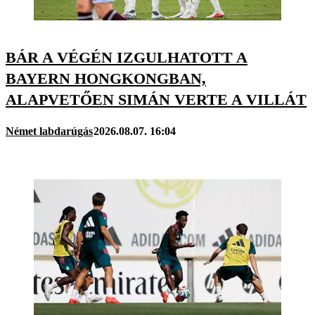
BÁR A VÉGÉN IZGULHATOTT A
BAYERN HONGKONGBAN,
ALAPVETŐEN SIMÁN VERTE A VILLÁT
Német labdarúgás
2026.08.07. 16:04