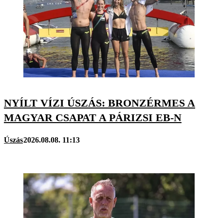
NYÍLT VÍZI ÚSZÁS: BRONZÉRMES A
MAGYAR CSAPAT A PÁRIZSI EB-N
Úszás
2026.08.08. 11:13