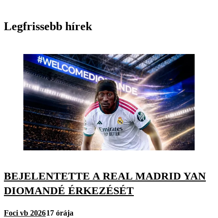
Legfrissebb hírek
BEJELENTETTE A REAL MADRID YAN
DIOMANDÉ ÉRKEZÉSÉT
Foci vb 2026
17 órája