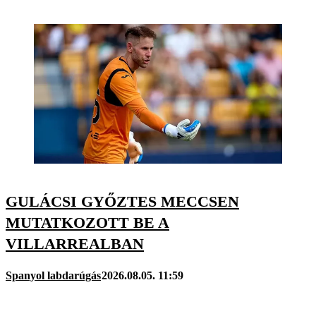
GULÁCSI GYŐZTES MECCSEN
MUTATKOZOTT BE A
VILLARREALBAN
Spanyol labdarúgás
2026.08.05. 11:59