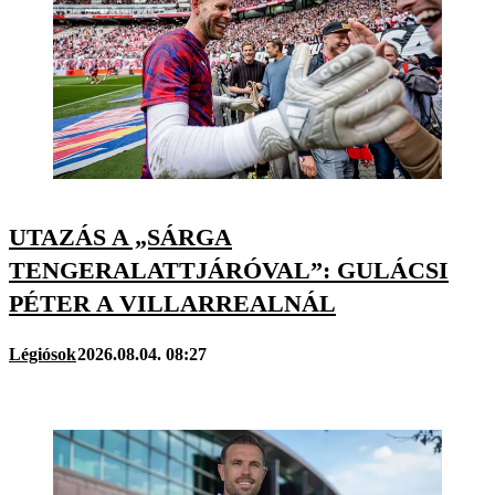
UTAZÁS A „SÁRGA
TENGERALATTJÁRÓVAL”: GULÁCSI
PÉTER A VILLARREALNÁL
Légiósok
2026.08.04. 08:27