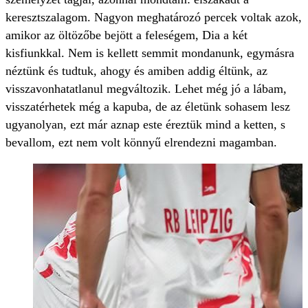
keresztszalagom. Nagyon meghatározó percek voltak azok,
amikor az öltözőbe bejött a feleségem, Dia a két
kisfiunkkal. Nem is kellett semmit mondanunk, egymásra
néztünk és tudtuk, ahogy és amiben addig éltünk, az
visszavonhatatlanul megváltozik. Lehet még jó a lábam,
visszatérhetek még a kapuba, de az életünk sohasem lesz
ugyanolyan, ezt már aznap este éreztük mind a ketten, s
bevallom, ezt nem volt könnyű elrendezni magamban.