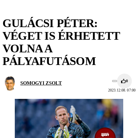
GULÁCSI PÉTER:
VÉGET IS ÉRHETETT
VOLNA A
PÁLYAFUTÁSOM
0
SOMOGYI ZSOLT
2023.12.08. 07:00