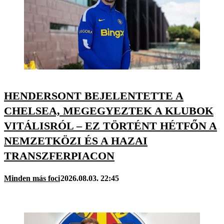
HENDERSONT BEJELENTETTE A
CHELSEA, MEGEGYEZTEK A KLUBOK
VITÁLISRÓL – EZ TÖRTÉNT HÉTFŐN A
NEMZETKÖZI ÉS A HAZAI
TRANSZFERPIACON
Minden más foci
2026.08.03. 22:45