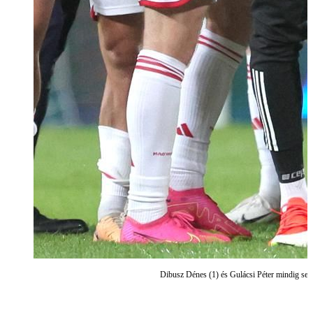
Dibusz Dénes (1) és Gulácsi Péter mindig s