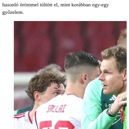
hasonló örömmel töltött el, mint korábban egy-egy
győzelem.