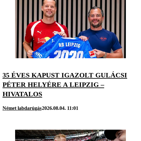
35 ÉVES KAPUST IGAZOLT GULÁCSI
PÉTER HELYÉRE A LEIPZIG –
HIVATALOS
Német labdarúgás
2026.08.04. 11:01