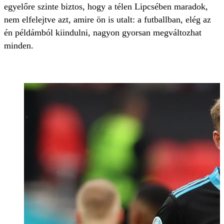
egyelőre szinte biztos, hogy a télen Lipcsében maradok,
nem elfelejtve azt, amire ön is utalt: a futballban, elég az
én példámból kiindulni, nagyon gyorsan megváltozhat
minden.