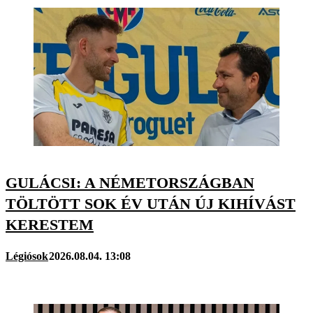
GULÁCSI: A NÉMETORSZÁGBAN
TÖLTÖTT SOK ÉV UTÁN ÚJ KIHÍVÁST
KERESTEM
Légiósok
2026.08.04. 13:08