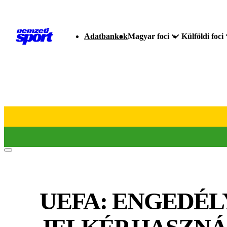
Adatbankok
Magyar foci
Külföldi foci
UEFA: ENGEDÉL