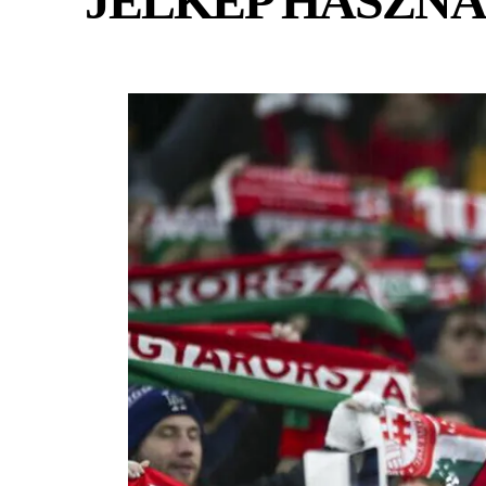
JELKÉP HASZNÁ