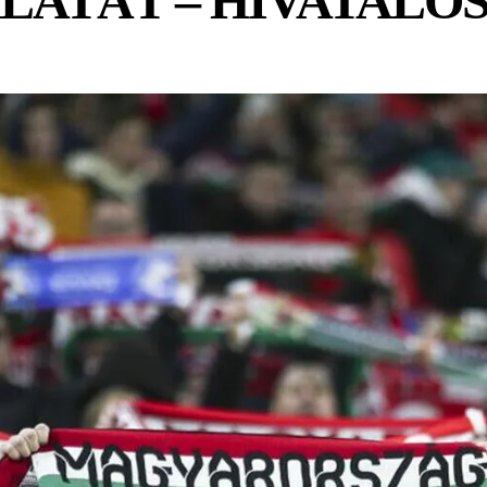
LATÁT – HIVATALO