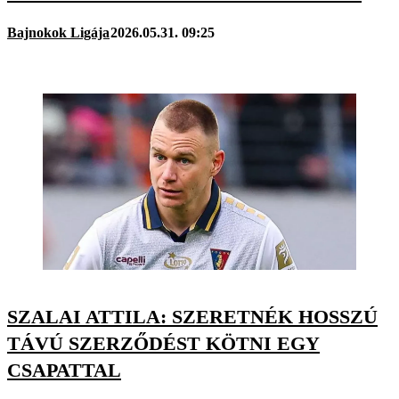
Bajnokok Ligája
2026.05.31. 09:25
SZALAI ATTILA: SZERETNÉK HOSSZÚ
TÁVÚ SZERZŐDÉST KÖTNI EGY
CSAPATTAL