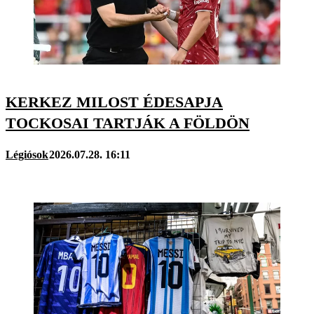
KERKEZ MILOST ÉDESAPJA
TOCKOSAI TARTJÁK A FÖLDÖN
Légiósok
2026.07.28. 16:11