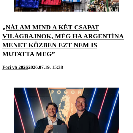
„NÁLAM MIND A KÉT CSAPAT
VILÁGBAJNOK, MÉG HA ARGENTÍNA
MENET KÖZBEN EZT NEM IS
MUTATTA MEG”
Foci vb 2026
2026.07.19. 15:38