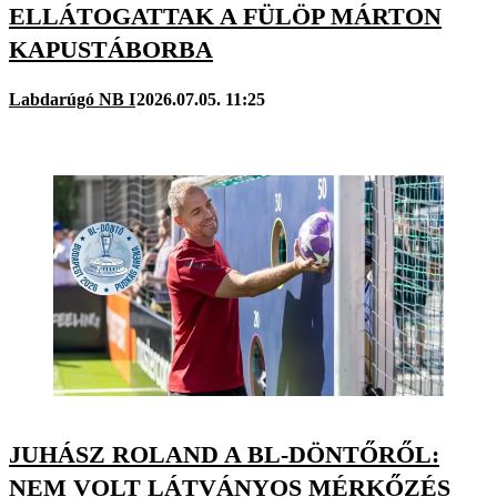
ELLÁTOGATTAK A FÜLÖP MÁRTON
KAPUSTÁBORBA
Labdarúgó NB I
2026.07.05. 11:25
JUHÁSZ ROLAND A BL-DÖNTŐRŐL:
NEM VOLT LÁTVÁNYOS MÉRKŐZÉS