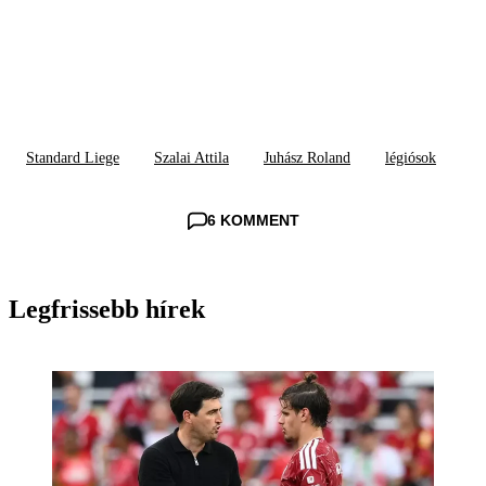
Standard Liege
Szalai Attila
Juhász Roland
légiósok
6 KOMMENT
Legfrissebb hírek