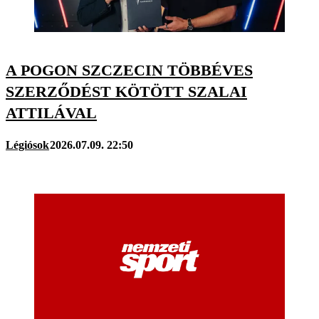
A POGON SZCZECIN TÖBBÉVES
SZERZŐDÉST KÖTÖTT SZALAI
ATTILÁVAL
Légiósok
2026.07.09. 22:50