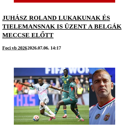
JUHÁSZ ROLAND LUKAKUNAK ÉS
TIELE­MANSNAK IS ÜZENT A BELGÁK
MECCSE ELŐTT
Foci vb 2026
2026.07.06. 14:17