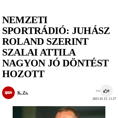
NEMZETI
SPORTRÁDIÓ: JUHÁSZ
ROLAND SZERINT
SZALAI ATTILA
NAGYON JÓ DÖNTÉST
HOZOTT
0
K. Zs.
2025.01.13. 11:27