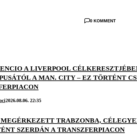
0 KOMMENT
ENCIO A LIVERPOOL CÉLKERESZTJÉBEN
PUSÁTÓL A MAN. CITY – EZ TÖRTÉNT 
FERPIACON
oci
2026.08.06. 22:35
 MEGÉRKEZETT TRABZONBA, CÉLEGYEN
TÉNT SZERDÁN A TRANSZFERPIACON