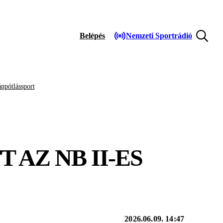
Belépés
Nemzeti Sportrádió
npótlássport
AZ NB II-ES
2026.06.09. 14:47