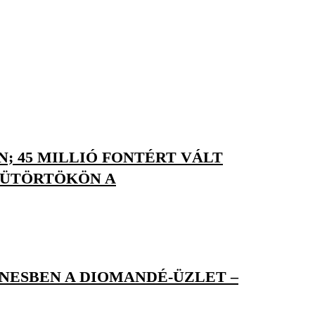
; 45 MILLIÓ FONTÉRT VÁLT
CSÜTÖRTÖKÖN A
ESBEN A DIOMANDÉ-ÜZLET –