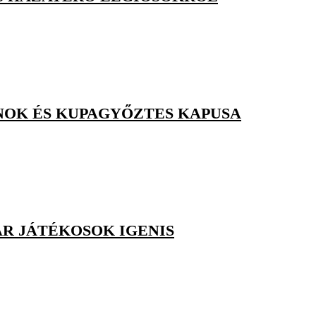
JNOK ÉS KUPAGYŐZTES KAPUSA
AR JÁTÉKOSOK IGENIS