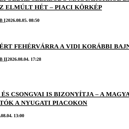
Z ELMÚLT HÉT – PIACI KÖRKÉP
B I
2026.08.05. 08:50
TÉRT FEHÉRVÁRRA A VIDI KORÁBBI BA
B II
2026.08.04. 17:28
ÉS CSONGVAI IS BIZONYÍTJA – A MAGY
TÓK A NYUGATI PIACOKON
.08.04. 13:00