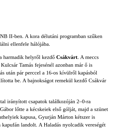
ó NB II-ben. A kora délutáni programban szűken
álni ellenfele hálójába.
 a harmadik helyről kezdő
Csákvárt
. A meccs
 Kulcsár Tamás fejesénél azonban már ő is
ás után pár perccel a 16-os kívülről kapásból
lította be. A bajnokságot remekül kezdő Csákvár
al irányított csapatok találkozóján 2–0-ra
Gábor lőtte a kécskeiek első gólját, majd a szünet
athelyiek kapusa, Gyurján Márton kétszer is
 a kapufán landolt. A Haladás nyolcadik vereségét