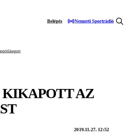
Belépés
Nemzeti Sportrádió
npótlássport
 KIKAPOTT AZ
AST
2019.11.27. 12:52