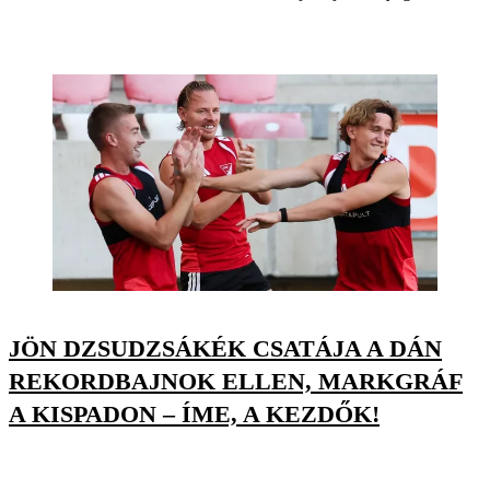
JÖN DZSUDZSÁKÉK CSATÁJA A DÁN
REKORDBAJNOK ELLEN, MARKGRÁF
A KISPADON – ÍME, A KEZDŐK!