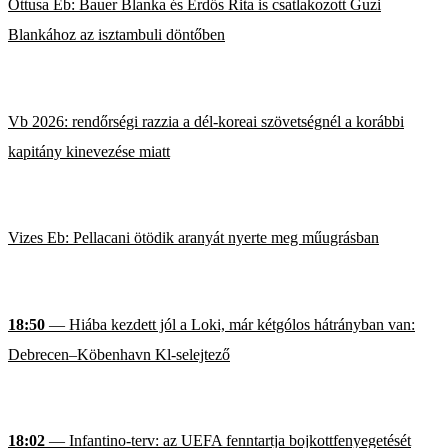
Öttusa Eb: Bauer Blanka és Erdős Rita is csatlakozott Guzi
Blankához az isztambuli döntőben
Vb 2026: rendőrségi razzia a dél-koreai szövetségnél a korábbi
kapitány kinevezése miatt
Vizes Eb: Pellacani ötödik aranyát nyerte meg műugrásban
18:50
— Hiába kezdett jól a Loki, már kétgólos hátrányban van:
Debrecen–Köbenhavn Kl-selejtező
18:02
— Infantino-terv: az UEFA fenntartja bojkottfenyegetését