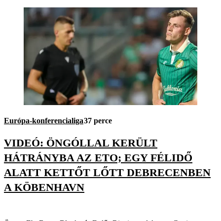
Európa-konferencialiga
37 perce
VIDEÓ: ÖNGÓLLAL KERÜLT
HÁTRÁNYBA AZ ETO; EGY FÉLIDŐ
ALATT KETTŐT LŐTT DEBRECENBEN
A KÖBENHAVN