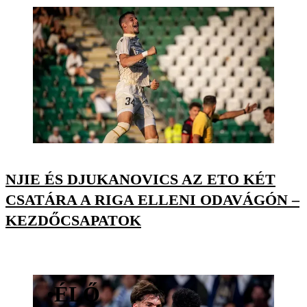
NJIE ÉS DJUKANOVICS AZ ETO KÉT
CSATÁRA A RIGA ELLENI ODAVÁGÓN –
KEZDŐCSAPATOK
•
ÉLŐ