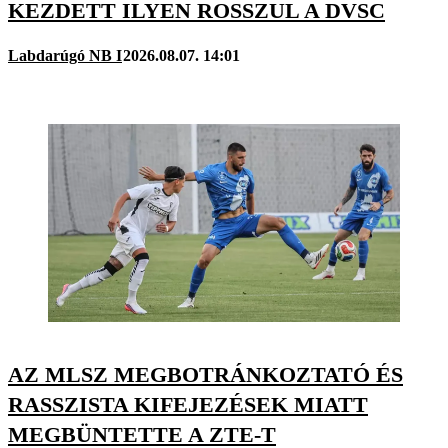
KEZDETT ILYEN ROSSZUL A DVSC
Labdarúgó NB I
2026.08.07. 14:01
AZ MLSZ MEGBOTRÁNKOZTATÓ ÉS
RASSZISTA KIFEJEZÉSEK MIATT
MEGBÜNTETTE A ZTE-T