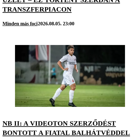
TRANSZFERPIACON
Minden más foci
2026.08.05. 23:00
NB II: A VIDEOTON SZERZŐDÉST
BONTOTT A FIATAL BALHÁTVÉDDEL