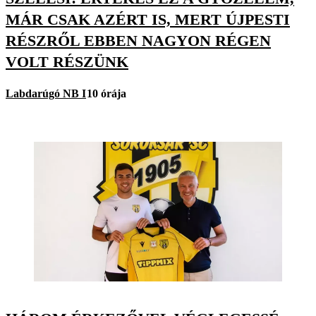
MÁR CSAK AZÉRT IS, MERT ÚJPESTI
RÉSZRŐL EBBEN NAGYON RÉGEN
VOLT RÉSZÜNK
Labdarúgó NB I
10 órája