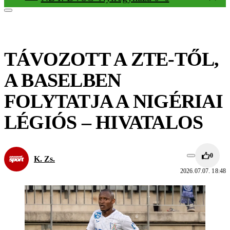
TÁVOZOTT A ZTE-TŐL,
A BASELBEN
FOLYTATJA A NIGÉRIAI
LÉGIÓS – HIVATALOS
0
K. Zs.
2026.07.07. 18:48