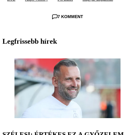
7 KOMMENT
Legfrissebb hírek
SZÉLESI: ÉRTÉKES EZ A GYŐZELEM,