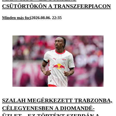
CSÜTÖRTÖKÖN A TRANSZFERPIACON
Minden más foci
2026.08.06. 22:35
SZALAH MEGÉRKEZETT TRABZONBA,
CÉLEGYENESBEN A DIOMANDÉ-
ÜZLET – EZ TÖRTÉNT SZERDÁN A