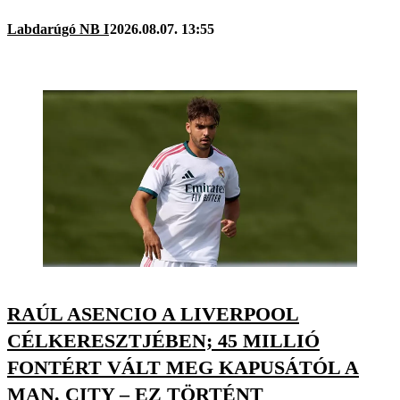
Labdarúgó NB I
2026.08.07. 13:55
RAÚL ASENCIO A LIVERPOOL
CÉLKERESZTJÉBEN; 45 MILLIÓ
FONTÉRT VÁLT MEG KAPUSÁTÓL A
MAN. CITY – EZ TÖRTÉNT