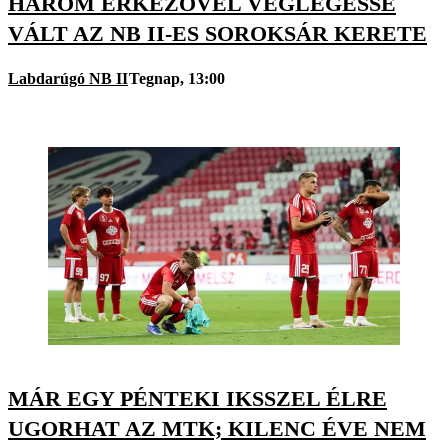
HÁROM ÉRKEZŐVEL VÉGLEGESSÉ
VÁLT AZ NB II-ES SOROKSÁR KERETE
Labdarúgó NB II
Tegnap, 13:00
MÁR EGY PÉNTEKI IKSSZEL ÉLRE
UGORHAT AZ MTK; KILENC ÉVE NEM