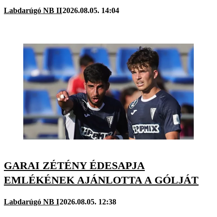
Labdarúgó NB II
2026.08.05. 14:04
GARAI ZÉTÉNY ÉDESAPJA
EMLÉKÉNEK AJÁNLOTTA A GÓLJÁT
Labdarúgó NB I
2026.08.05. 12:38