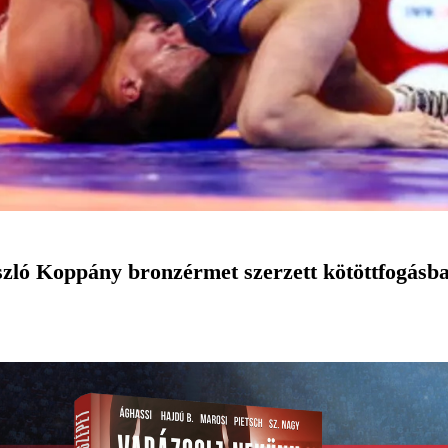
zló Koppány bronzérmet szerzett kötöttfogásba