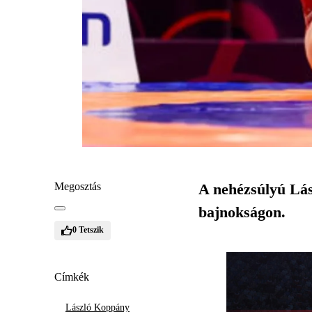
Megosztás
A nehézsúlyú Lás
bajnokságon.
0
Tetszik
Címkék
László Koppány