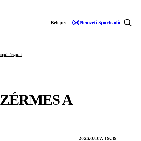
Belépés
Nemzeti Sportrádió
npótlássport
NZÉRMES A
2026.07.07. 19:39