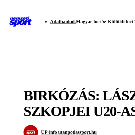
Adatbankok
Magyar foci
Külföldi foci
BIRKÓZÁS: LÁS
SZKOPJEI U20-A
UP-info utanpotlassport.hu