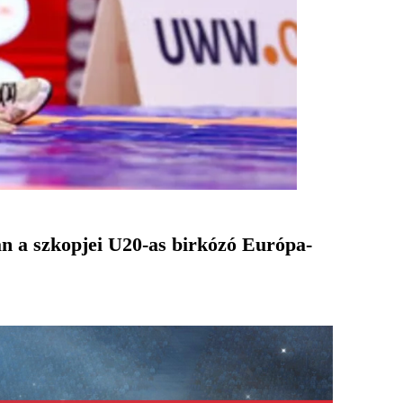
n a szkopjei U20-as birkózó Európa-