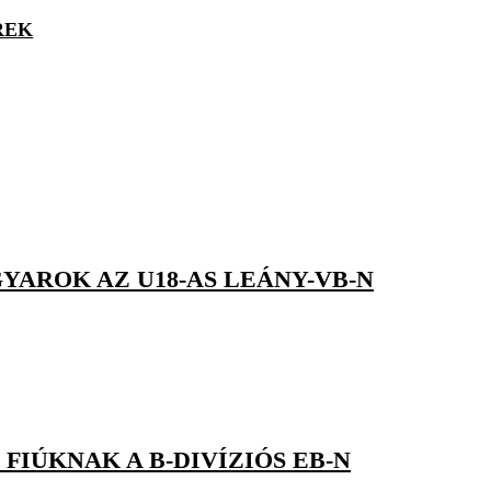
REK
YAROK AZ U18-AS LEÁNY-VB-N
FIÚKNAK A B-DIVÍZIÓS EB-N