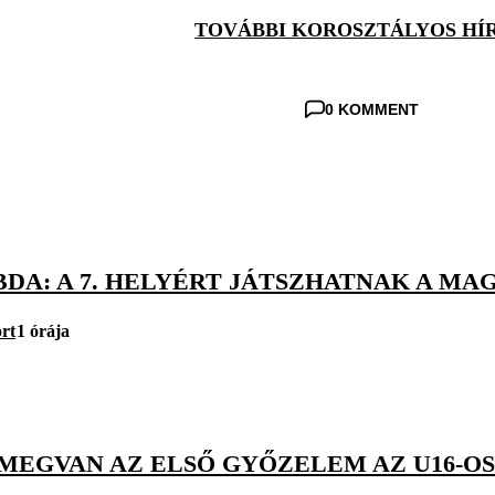
TOVÁBBI KOROSZTÁLYOS HÍ
0 KOMMENT
DA: A 7. HELYÉRT JÁTSZHATNAK A MAG
rt
1 órája
MEGVAN AZ ELSŐ GYŐZELEM AZ U16-OS 