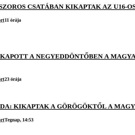
SZOROS CSATÁBAN KIKAPTAK AZ U16-OS
rt
11 órája
KIKAPOTT A NEGYEDDÖNTŐBEN A MAGYA
rt
23 órája
DA: KIKAPTAK A GÖRÖGÖKTŐL A MAGYA
rt
Tegnap, 14:53