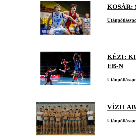
KOSÁR: 
Utánpótlásspo
KÉZI: 
EB-N
Utánpótlásspo
VÍZILAB
Utánpótlásspo