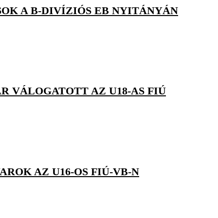
OK A B-DIVÍZIÓS EB NYITÁNYÁN
R VÁLOGATOTT AZ U18-AS FIÚ
ROK AZ U16-OS FIÚ-VB-N