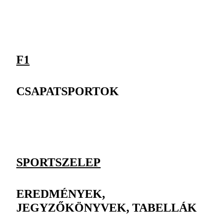
F1
CSAPATSPORTOK
SPORTSZELEP
EREDMÉNYEK,
JEGYZŐKÖNYVEK, TABELLÁK