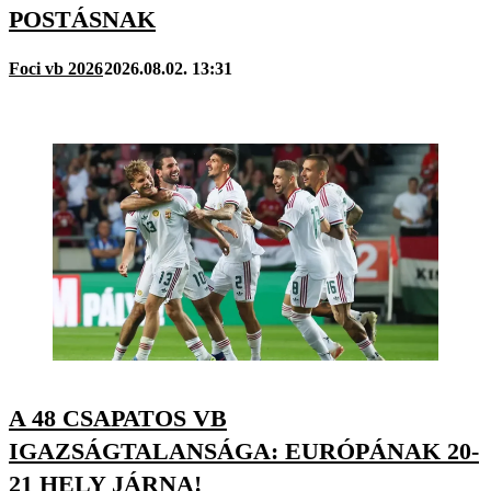
POSTÁSNAK
Foci vb 2026
2026.08.02. 13:31
A 48 CSAPATOS VB
IGAZSÁGTALANSÁGA: EURÓPÁNAK 20-
21 HELY JÁRNA!