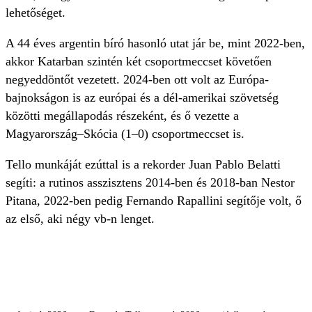
lehetőséget.
A 44 éves argentin bíró hasonló utat jár be, mint 2022-ben,
akkor Katarban szintén két csoportmeccset követően
negyeddöntőt vezetett. 2024-ben ott volt az Európa-
bajnokságon is az európai és a dél-amerikai szövetség
közötti megállapodás részeként, és ő vezette a
Magyarország–Skócia (1–0) csoportmeccset is.
Tello munkáját ezúttal is a rekorder Juan Pablo Belatti
segíti: a rutinos asszisztens 2014-ben és 2018-ban Nestor
Pitana, 2022-ben pedig Fernando Rapallini segítője volt, ő
az első, aki négy vb-n lenget.