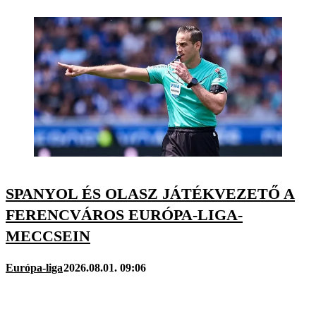
SPANYOL ÉS OLASZ JÁTÉKVEZETŐ A
FERENCVÁROS EURÓPA-LIGA-
MECCSEIN
Európa-liga
2026.08.01. 09:06