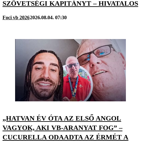
SZÖVETSÉGI KAPITÁNYT – HIVATALOS
Foci vb 2026
2026.08.04. 07:30
„HATVAN ÉV ÓTA AZ ELSŐ ANGOL
VAGYOK, AKI VB-ARANYAT FOG” –
CUCURELLA ODAADTA AZ ÉRMÉT A