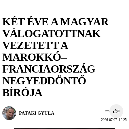
KÉT ÉVE A MAGYAR
VÁLOGATOTTNAK
VEZETETT A
MAROKKÓ–
FRANCIAORSZÁG
NEGYEDDÖNTŐ
BÍRÓJA
0
PATAKI GYULA
2026.07.07. 19:25