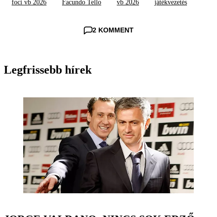
foci vb 2026
Facundo Tello
vb 2026
játékvezetés
2 KOMMENT
Legfrissebb hírek