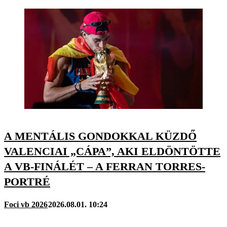
A MENTÁLIS GONDOKKAL KÜZDŐ
VALENCIAI „CÁPA”, AKI ELDÖNTÖTTE
A VB-FINÁLÉT – A FERRAN TORRES-
PORTRÉ
Foci vb 2026
2026.08.01. 10:24