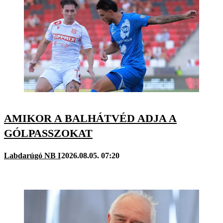
AMIKOR A BALHÁTVÉD ADJA A
GÓLPASSZOKAT
Labdarúgó NB I
2026.08.05. 07:20