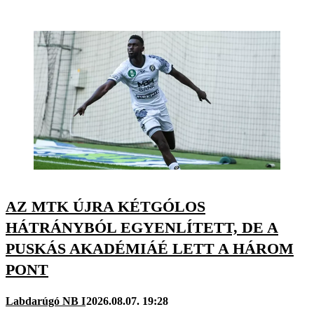
AZ MTK ÚJRA KÉTGÓLOS
HÁTRÁNYBÓL EGYENLÍTETT, DE A
PUSKÁS AKADÉMIÁÉ LETT A HÁROM
PONT
Labdarúgó NB I
2026.08.07. 19:28