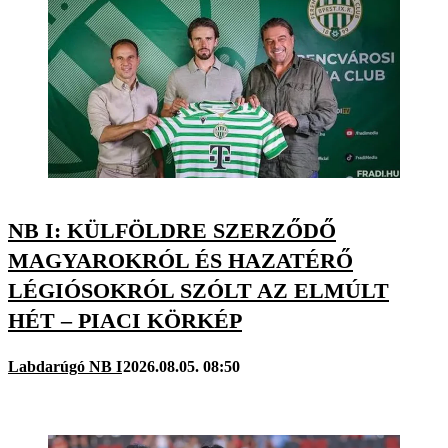
NB I: KÜLFÖLDRE SZERZŐDŐ
MAGYAROKRÓL ÉS HAZATÉRŐ
LÉGIÓSOKRÓL SZÓLT AZ ELMÚLT
HÉT – PIACI KÖRKÉP
Labdarúgó NB I
2026.08.05. 08:50