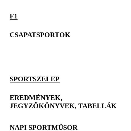
F1
CSAPATSPORTOK
SPORTSZELEP
EREDMÉNYEK,
JEGYZŐKÖNYVEK, TABELLÁK
NAPI SPORTMŰSOR