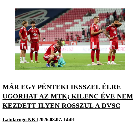
MÁR EGY PÉNTEKI IKSSZEL ÉLRE
UGORHAT AZ MTK; KILENC ÉVE NEM
KEZDETT ILYEN ROSSZUL A DVSC
Labdarúgó NB I
2026.08.07. 14:01