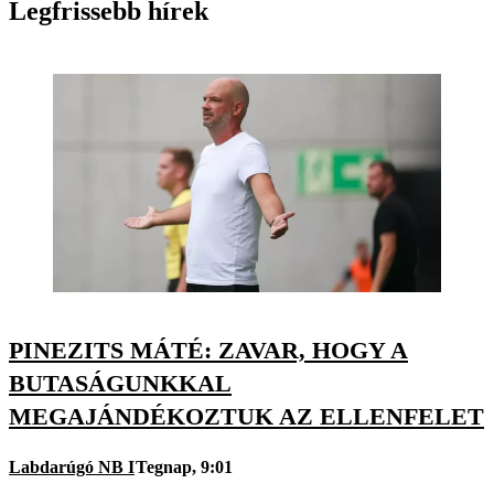
Legfrissebb hírek
PINEZITS MÁTÉ: ZAVAR, HOGY A
BUTASÁGUNKKAL
MEGAJÁNDÉKOZTUK AZ ELLENFELET
Labdarúgó NB I
Tegnap, 9:01