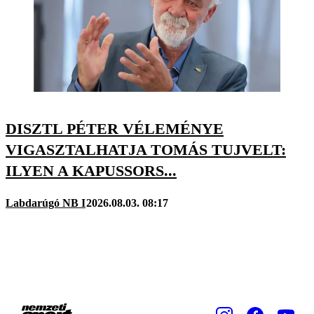
DISZTL PÉTER VÉLEMÉNYE
VIGASZTALHATJA TOMÁS TUJVELT:
ILYEN A KAPUSSORS...
Labdarúgó NB I
2026.08.03. 08:17