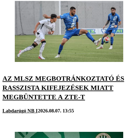
AZ MLSZ MEGBOTRÁNKOZTATÓ ÉS
RASSZISTA KIFEJEZÉSEK MIATT
MEGBÜNTETTE A ZTE-T
Labdarúgó NB I
2026.08.07. 13:55