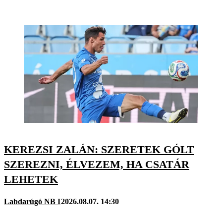
KEREZSI ZALÁN: SZERETEK GÓLT
SZEREZNI, ÉLVEZEM, HA CSATÁR
LEHETEK
Labdarúgó NB I
2026.08.07. 14:30