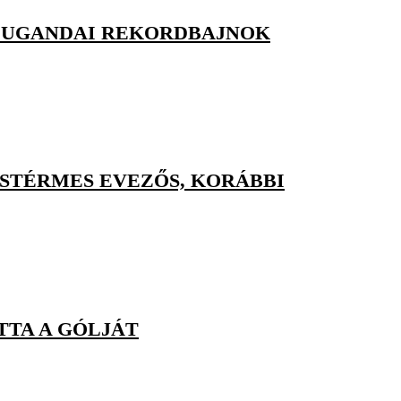
Z UGANDAI REKORDBAJNOK
ÜSTÉRMES EVEZŐS, KORÁBBI
TTA A GÓLJÁT