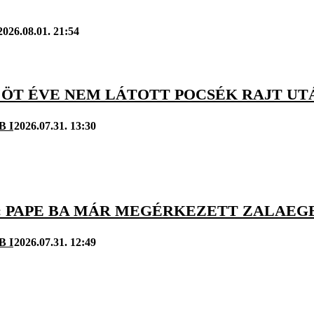
2026.08.01. 21:54
 ÖT ÉVE NEM LÁTOTT POCSÉK RAJT UTÁ
B I
2026.07.31. 13:30
Ó: PAPE BA MÁR MEGÉRKEZETT ZALAE
B I
2026.07.31. 12:49