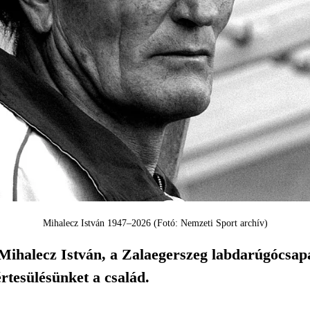
Mihalecz István 1947–2026 (Fotó: Nemzeti Sport archív)
Mihalecz István, a Zalaegerszeg labdarúgócsapa
értesülésünket a család.