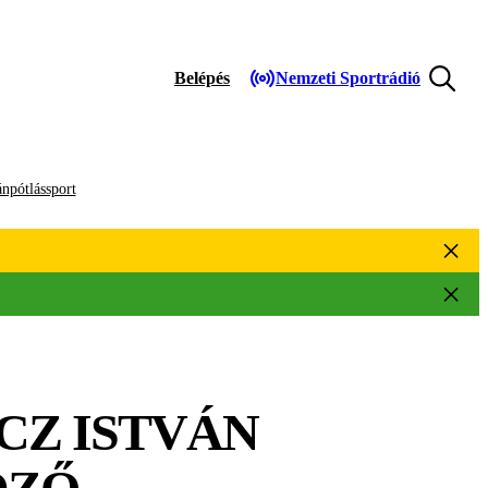
Belépés
Nemzeti Sportrádió
npótlássport
CZ ISTVÁN