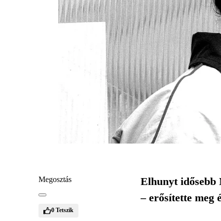
Megosztás
Elhunyt idősebb 
– erősítette meg 
0
Tetszik