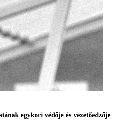
tának egykori védője és vezetőedzője