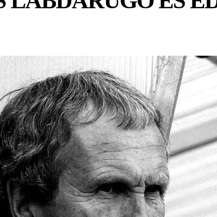
ES LABDARÚGÓ ÉS E