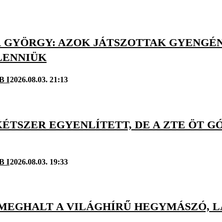
 GYÖRGY: AZOK JÁTSZOTTAK GYENGÉN
LENNIÜK
B I
2026.08.03. 21:13
KÉTSZER EGYENLÍTETT, DE A ZTE ÖT 
B I
2026.08.03. 19:33
 MEGHALT A VILÁGHÍRŰ HEGYMÁSZÓ, L