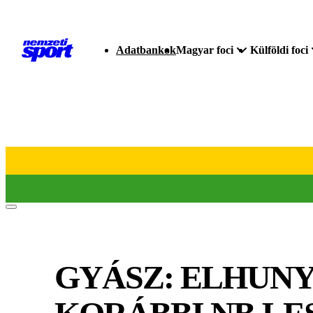
Adatbankok
Magyar foci
Külföldi foci
GYÁSZ: ELHUNY