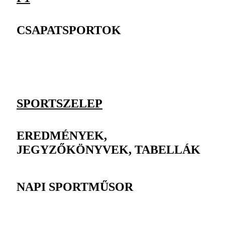
CSAPATSPORTOK
SPORTSZELEP
EREDMÉNYEK,
JEGYZŐKÖNYVEK, TABELLÁK
NAPI SPORTMŰSOR