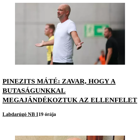
PINEZITS MÁTÉ: ZAVAR, HOGY A
BUTASÁGUNKKAL
MEGAJÁNDÉKOZTUK AZ ELLENFELET
Labdarúgó NB I
19 órája