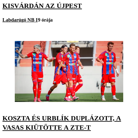
KISVÁRDÁN AZ ÚJPEST
Labdarúgó NB I
9 órája
KOSZTA ÉS URBLÍK DUPLÁZOTT, A
VASAS KIÜTÖTTE A ZTE-T