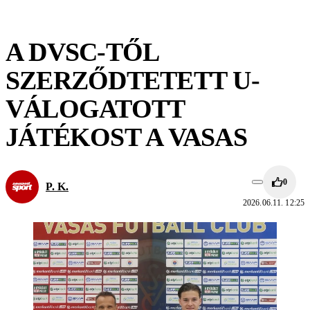
A DVSC-TŐL
SZERZŐDTETETT U-
VÁLOGATOTT
JÁTÉKOST A VASAS
0
P. K.
2026.06.11. 12:25