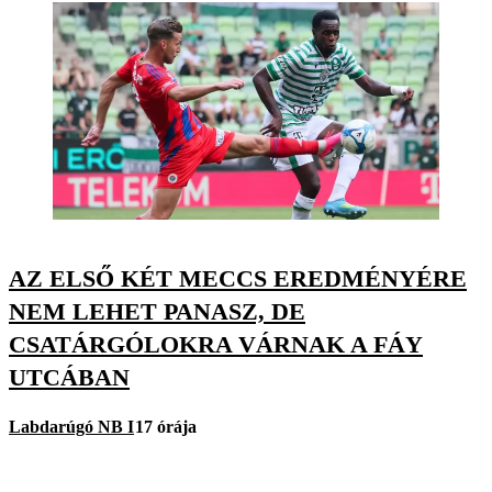
AZ ELSŐ KÉT MECCS EREDMÉNYÉRE
NEM LEHET PANASZ, DE
CSATÁRGÓLOKRA VÁRNAK A FÁY
UTCÁBAN
Labdarúgó NB I
17 órája