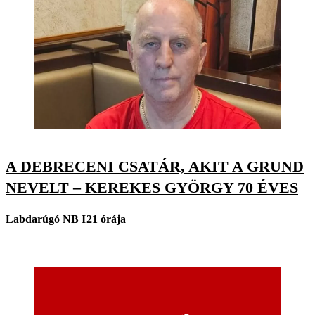
A DEBRECENI CSATÁR, AKIT A GRUND
NEVELT – KEREKES GYÖRGY 70 ÉVES
Labdarúgó NB I
21 órája