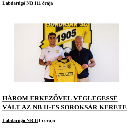
Labdarúgó NB I
11 órája
HÁROM ÉRKEZŐVEL VÉGLEGESSÉ
VÁLT AZ NB II-ES SOROKSÁR KERETE
Labdarúgó NB II
15 órája