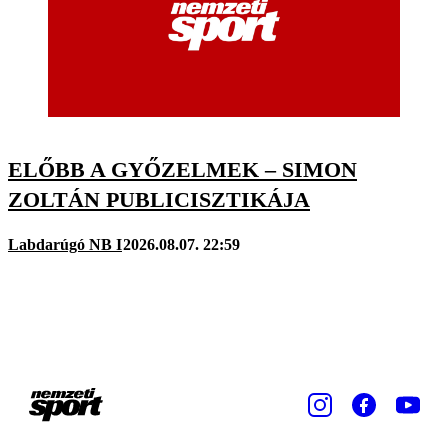
ELŐBB A GYŐZELMEK – SIMON
ZOLTÁN PUBLICISZTIKÁJA
Labdarúgó NB I
2026.08.07. 22:59