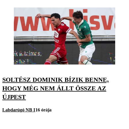
SOLTÉSZ DOMINIK BÍZIK BENNE,
HOGY MÉG NEM ÁLLT ÖSSZE AZ
ÚJPEST
Labdarúgó NB I
16 órája