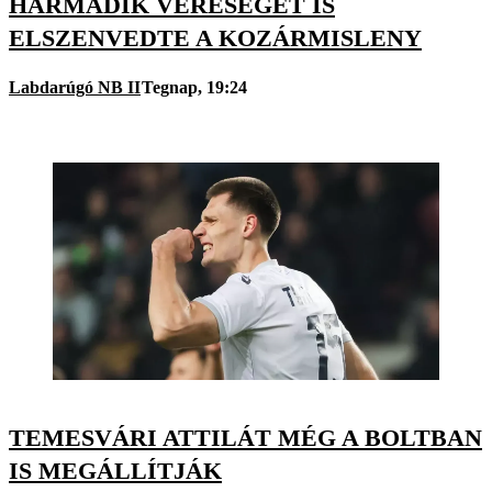
HARMADIK VERESÉGÉT IS
ELSZENVEDTE A KOZÁRMISLENY
Labdarúgó NB II
Tegnap, 19:24
TEMESVÁRI ATTILÁT MÉG A BOLTBAN
IS MEGÁLLÍTJÁK