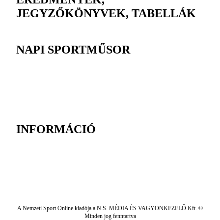
JEGYZŐKÖNYVEK, TABELLÁK
NAPI SPORTMŰSOR
INFORMÁCIÓ
A Nemzeti Sport Online kiadója a N.S. MÉDIA ÉS VAGYONKEZELŐ Kft. ©
Minden jog fenntartva