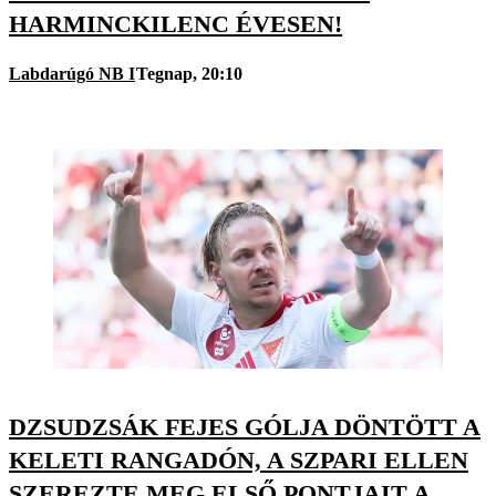
HARMINCKILENC ÉVESEN!
Labdarúgó NB I
Tegnap, 20:10
DZSUDZSÁK FEJES GÓLJA DÖNTÖTT A
KELETI RANGADÓN, A SZPARI ELLEN
SZEREZTE MEG ELSŐ PONTJAIT A