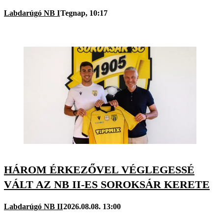
Labdarúgó NB I
Tegnap, 10:17
HÁROM ÉRKEZŐVEL VÉGLEGESSÉ
VÁLT AZ NB II-ES SOROKSÁR KERETE
Labdarúgó NB II
2026.08.08. 13:00