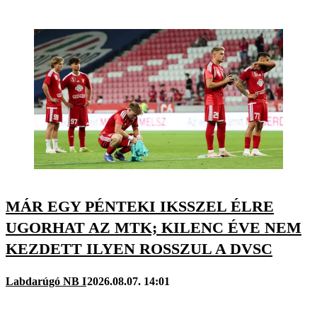
MÁR EGY PÉNTEKI IKSSZEL ÉLRE
UGORHAT AZ MTK; KILENC ÉVE NEM
KEZDETT ILYEN ROSSZUL A DVSC
Labdarúgó NB I
2026.08.07. 14:01