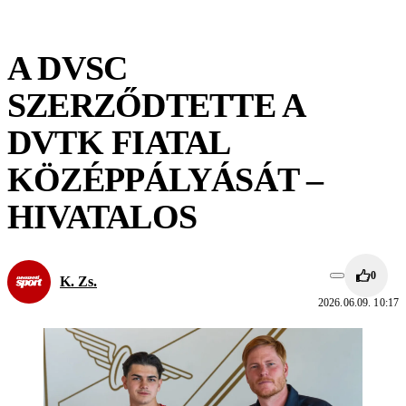
A DVSC
SZERZŐDTETTE A
DVTK FIATAL
KÖZÉPPÁLYÁSÁT –
HIVATALOS
0
K. Zs.
2026.06.09. 10:17