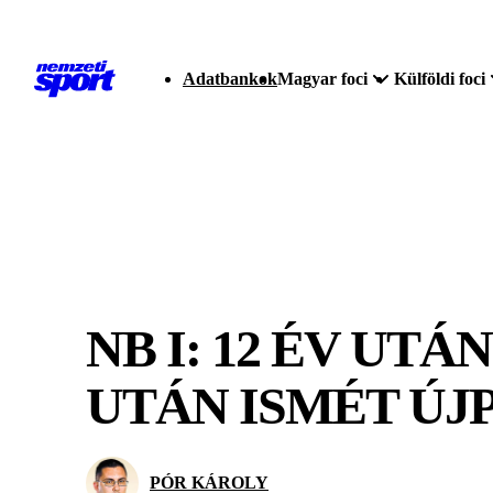
Adatbankok
Magyar foci
Külföldi foci
NB I: 12 ÉV UT
UTÁN ISMÉT ÚJ
PÓR KÁROLY