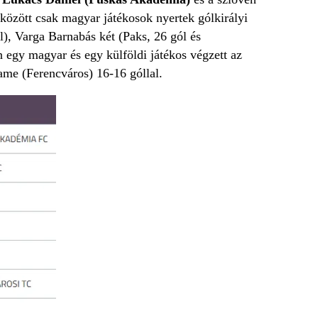
között csak magyar játékosok nyertek gólkirályi
), Varga Barnabás két (Paks, 26 gól és
 egy magyar és egy külföldi játékos végzett az
ame (Ferencváros) 16-16 góllal.