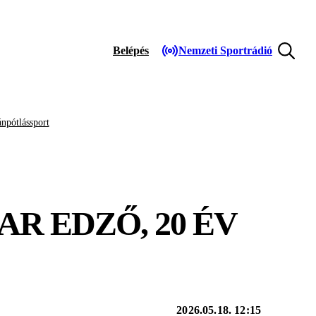
Belépés
Nemzeti Sportrádió
npótlássport
AR EDZŐ, 20 ÉV
2026.05.18. 12:15