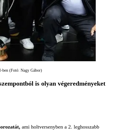
 I-ben (Fotó: Nagy Gábor)
b szempontból is olyan végeredményeket
orozatát,
ami holtversenyben a 2. leghosszabb