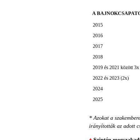
A BAJNOKCSAPATO
2015
2016
2017
2018
2019 és 2021 között 3x
2022 és 2023 (2x)
2024
2025
* Azokat a szakembere
irányították az adott c
♦
Szintén megszakadt