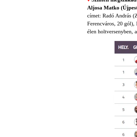
Aljosa Matko (Újpes
címet: Radó András (Z
Ferencváros, 20 gól),
élen holtversenyben, 