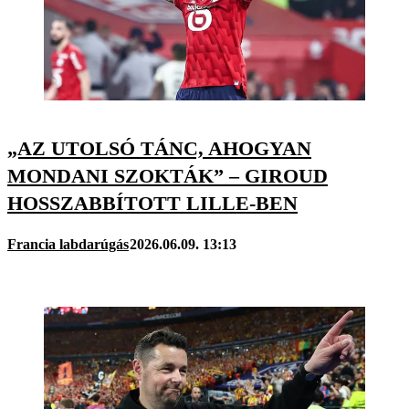
„AZ UTOLSÓ TÁNC, AHOGYAN
MONDANI SZOKTÁK” – GIROUD
HOSSZABBÍTOTT LILLE-BEN
Francia labdarúgás
2026.06.09. 13:13