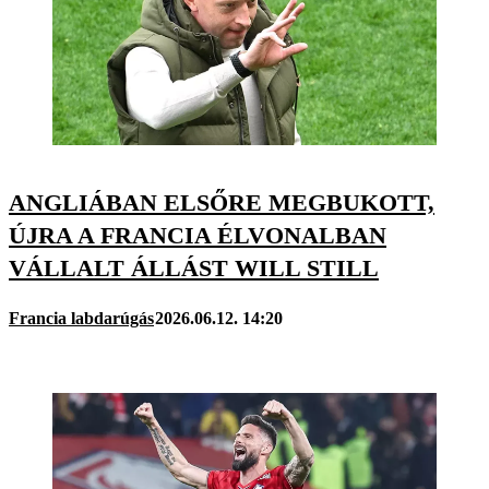
ANGLIÁBAN ELSŐRE MEGBUKOTT,
ÚJRA A FRANCIA ÉLVONALBAN
VÁLLALT ÁLLÁST WILL STILL
Francia labdarúgás
2026.06.12. 14:20