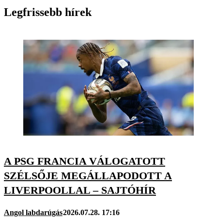
Legfrissebb hírek
A PSG FRANCIA VÁLOGATOTT
SZÉLSŐJE MEGÁLLAPODOTT A
LIVERPOOLLAL – SAJTÓHÍR
Angol labdarúgás
2026.07.28. 17:16