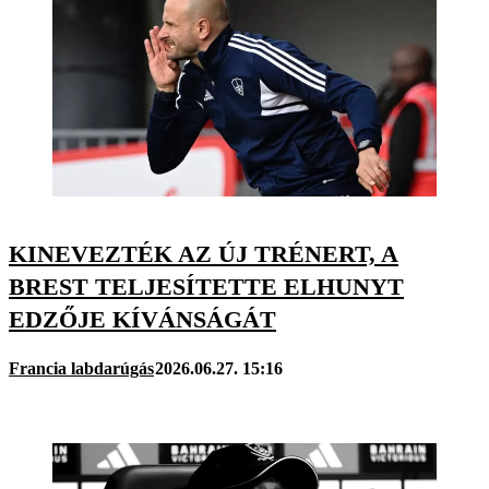
KINEVEZTÉK AZ ÚJ TRÉNERT, A
BREST TELJESÍTETTE ELHUNYT
EDZŐJE KÍVÁNSÁGÁT
Francia labdarúgás
2026.06.27. 15:16