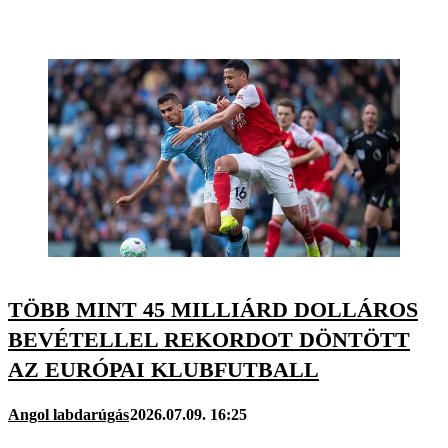
TÖBB MINT 45 MILLIÁRD DOLLÁROS
BEVÉTELLEL REKORDOT DÖNTÖTT
AZ EURÓPAI KLUBFUTBALL
Angol labdarúgás
2026.07.09. 16:25