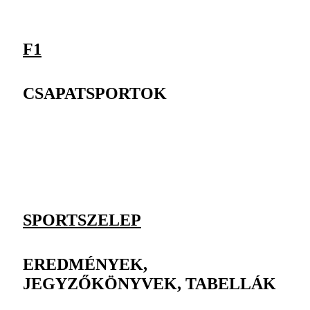
F1
CSAPATSPORTOK
SPORTSZELEP
EREDMÉNYEK,
JEGYZŐKÖNYVEK, TABELLÁK