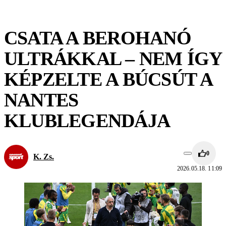
CSATA A BEROHANÓ
ULTRÁKKAL – NEM ÍGY
KÉPZELTE A BÚCSÚT A
NANTES
KLUBLEGENDÁJA
0
K. Zs.
2026.05.18. 11:09