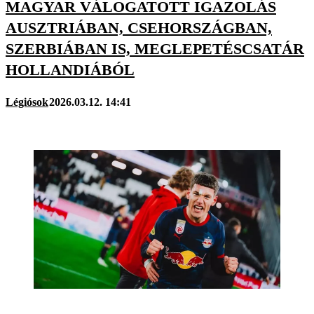
MAGYAR VÁLOGATOTT IGAZOLÁS
AUSZTRIÁBAN, CSEHORSZÁGBAN,
SZERBIÁBAN IS, MEGLEPETÉSCSATÁR
HOLLANDIÁBÓL
Légiósok
2026.03.12. 14:41