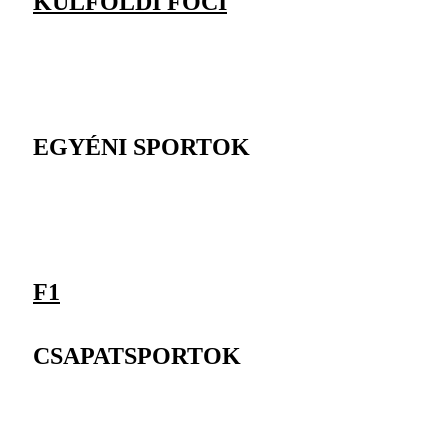
KÜLFÖLDI FOCI
EGYÉNI SPORTOK
F1
CSAPATSPORTOK