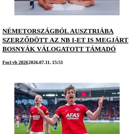
NÉMETORSZÁGBÓL AUSZTRIÁBA
SZERZŐDÖTT AZ NB I-ET IS MEGJÁRT
BOSNYÁK VÁLOGATOTT TÁMADÓ
Foci vb 2026
2026.07.11. 15:51