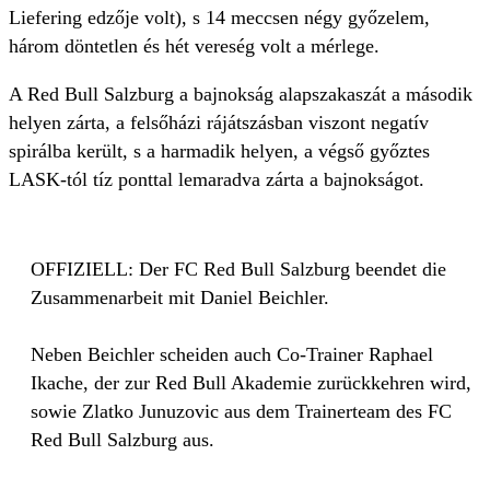
Liefering edzője volt), s 14 meccsen négy győzelem,
három döntetlen és hét vereség volt a mérlege.
A Red Bull Salzburg a bajnokság alapszakaszát a második
helyen zárta, a felsőházi rájátszásban viszont negatív
spirálba került, s a harmadik helyen, a végső győztes
LASK-tól tíz ponttal lemaradva zárta a bajnokságot.
OFFIZIELL: Der FC Red Bull Salzburg beendet die
Zusammenarbeit mit Daniel Beichler.
Neben Beichler scheiden auch Co‑Trainer Raphael
Ikache, der zur Red Bull Akademie zurückkehren wird,
sowie Zlatko Junuzovic aus dem Trainerteam des FC
Red Bull Salzburg aus.