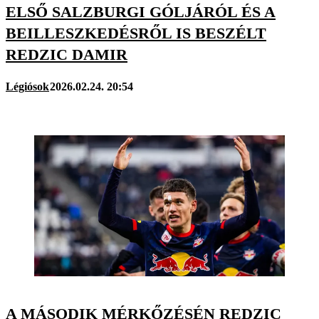
ELSŐ SALZBURGI GÓLJÁRÓL ÉS A
BEILLESZKEDÉSRŐL IS BESZÉLT
REDZIC DAMIR
Légiósok
2026.02.24. 20:54
A MÁSODIK MÉRKŐZÉSÉN REDZIC