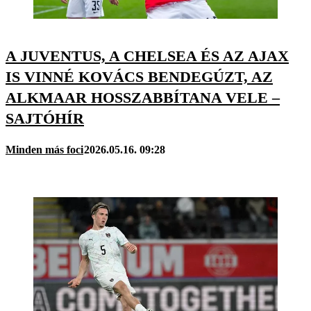
A JUVENTUS, A CHELSEA ÉS AZ AJAX
IS VINNÉ KOVÁCS BENDEGÚZT, AZ
ALKMAAR HOSSZABBÍTANA VELE –
SAJTÓHÍR
Minden más foci
2026.05.16. 09:28