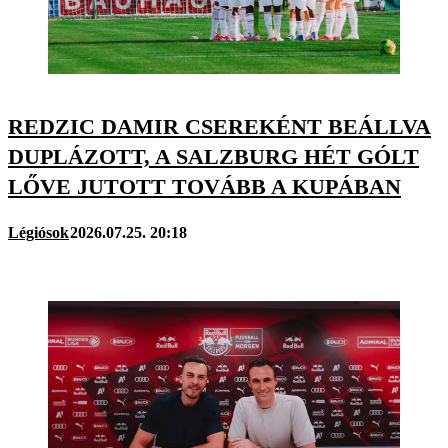
REDZIC DAMIR CSEREKÉNT BEÁLLVA
DUPLÁZOTT, A SALZBURG HÉT GÓLT
LŐVE JUTOTT TOVÁBB A KUPÁBAN
Légiósok
2026.07.25. 20:18