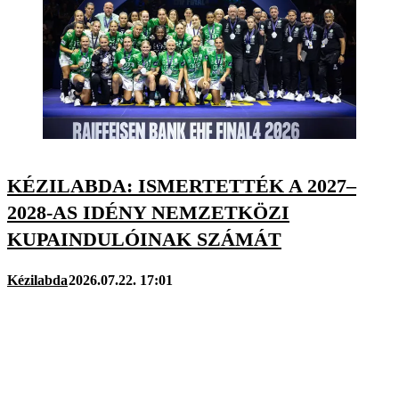
KÉZILABDA: ISMERTETTÉK A 2027–
2028-AS IDÉNY NEMZETKÖZI
KUPAINDULÓINAK SZÁMÁT
Kézilabda
2026.07.22. 17:01