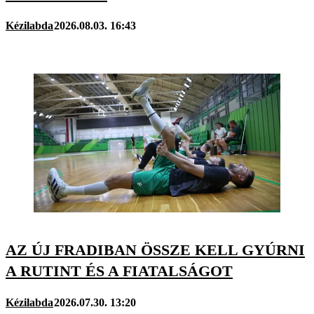
Kézilabda
2026.08.03. 16:43
AZ ÚJ FRADIBAN ÖSSZE KELL GYÚRNI
A RUTINT ÉS A FIATALSÁGOT
Kézilabda
2026.07.30. 13:20