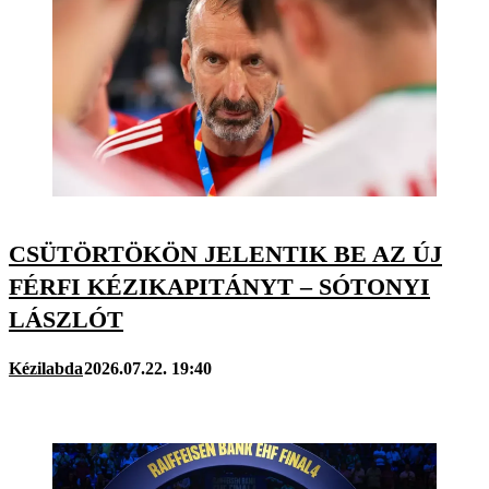
CSÜTÖRTÖKÖN JELENTIK BE AZ ÚJ
FÉRFI KÉZIKAPITÁNYT – SÓTONYI
LÁSZLÓT
Kézilabda
2026.07.22. 19:40