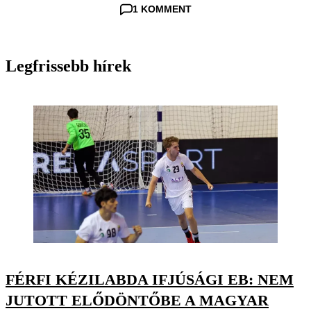
1 KOMMENT
Legfrissebb hírek
FÉRFI KÉZILABDA IFJÚSÁGI EB: NEM
JUTOTT ELŐDÖNTŐBE A MAGYAR