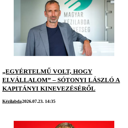
„EGYÉRTELMŰ VOLT, HOGY
ELVÁLLALOM” – SÓTONYI LÁSZLÓ A
KAPITÁNYI KINEVEZÉSÉRŐL
Kézilabda
2026.07.23. 14:35