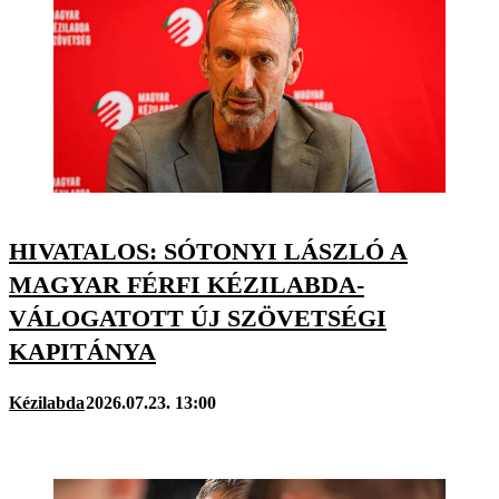
HIVATALOS: SÓTONYI LÁSZLÓ A
MAGYAR FÉRFI KÉZILABDA-
VÁLOGATOTT ÚJ SZÖVETSÉGI
KAPITÁNYA
Kézilabda
2026.07.23. 13:00