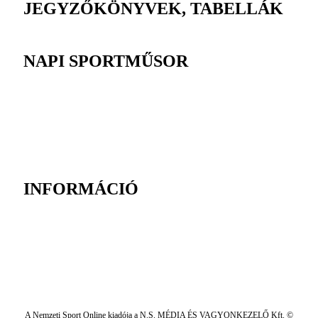
JEGYZŐKÖNYVEK, TABELLÁK
NAPI SPORTMŰSOR
INFORMÁCIÓ
A Nemzeti Sport Online kiadója a N.S. MÉDIA ÉS VAGYONKEZELŐ Kft. ©