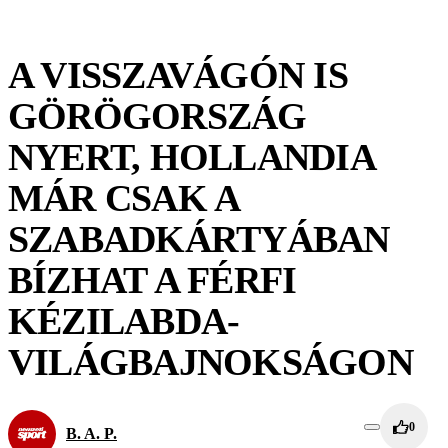
A VISSZAVÁGÓN IS
GÖRÖGORSZÁG
NYERT, HOLLANDIA
MÁR CSAK A
SZABADKÁRTYÁBAN
BÍZHAT A FÉRFI
KÉZILABDA-
VILÁGBAJNOKSÁGON
0
B. A. P.