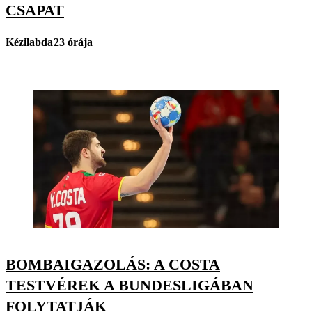
CSAPAT
Kézilabda
23 órája
BOMBAIGAZOLÁS: A COSTA
TESTVÉREK A BUNDESLIGÁBAN
FOLYTATJÁK