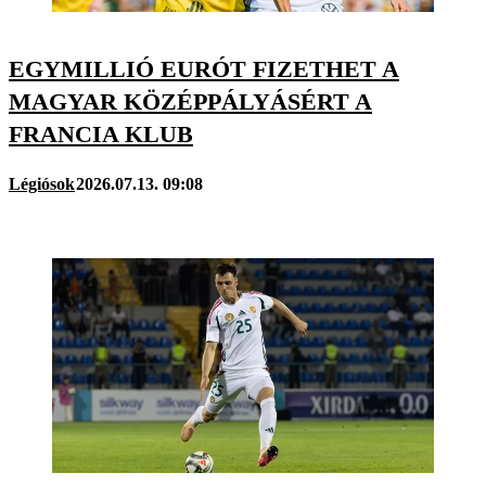
EGYMILLIÓ EURÓT FIZETHET A
MAGYAR KÖZÉPPÁLYÁSÉRT A
FRANCIA KLUB
Légiósok
2026.07.13. 09:08