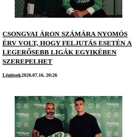
CSONGVAI ÁRON SZÁMÁRA NYOMÓS
ÉRV VOLT, HOGY FELJUTÁS ESETÉN A
LEGERŐSEBB LIGÁK EGYIKÉBEN
SZEREPELHET
Légiósok
2026.07.16. 20:26