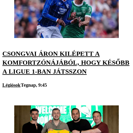
CSONGVAI ÁRON KILÉPETT A
KOMFORTZÓNÁJÁBÓL, HOGY KÉSŐBB
A LIGUE 1-BAN JÁTSSZON
Légiósok
Tegnap, 9:45