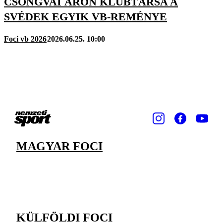
CSONGVAI ÁRON KLUBTÁRSA A
SVÉDEK EGYIK VB-REMÉNYE
Foci vb 2026
2026.06.25. 10:00
MAGYAR FOCI
KÜLFÖLDI FOCI