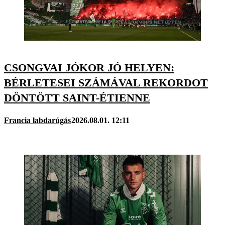
CSONGVAI JÓKOR JÓ HELYEN:
BÉRLETESEI SZÁMÁVAL REKORDOT
DÖNTÖTT SAINT-ÉTIENNE
Francia labdarúgás
2026.08.01. 12:11