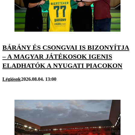
BÁRÁNY ÉS CSONGVAI IS BIZONYÍTJA
– A MAGYAR JÁTÉKOSOK IGENIS
ELADHATÓK A NYUGATI PIACOKON
Légiósok
2026.08.04. 13:00