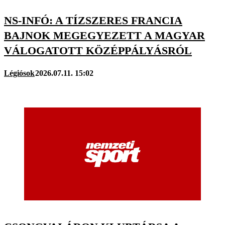
NS-INFÓ: A TÍZSZERES FRANCIA
BAJNOK MEGEGYEZETT A MAGYAR
VÁLOGATOTT KÖZÉPPÁLYÁSRÓL
Légiósok
2026.07.11. 15:02