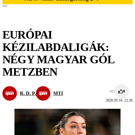
EURÓPAI
KÉZILABDALIGÁK:
NÉGY MAGYAR GÓL
METZBEN
0
R. D. P.
MTI
2026.05.16. 22:26