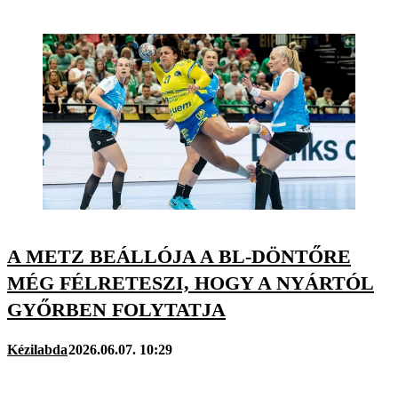
A METZ BEÁLLÓJA A BL-DÖNTŐRE
MÉG FÉLRETESZI, HOGY A NYÁRTÓL
GYŐRBEN FOLYTATJA
Kézilabda
2026.06.07. 10:29