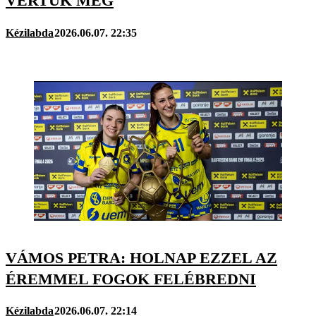
VERTÜK MEG
Kézilabda
2026.06.07. 22:35
VÁMOS PETRA: HOLNAP EZZEL AZ
ÉREMMEL FOGOK FELÉBREDNI
Kézilabda
2026.06.07. 22:14