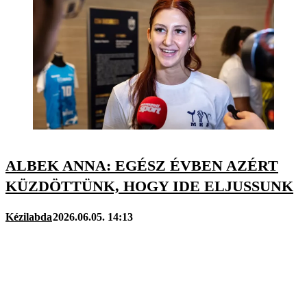
ALBEK ANNA: EGÉSZ ÉVBEN AZÉRT
KÜZDÖTTÜNK, HOGY IDE ELJUSSUNK
Kézilabda
2026.06.05. 14:13