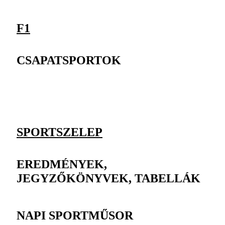
F1
CSAPATSPORTOK
SPORTSZELEP
EREDMÉNYEK,
JEGYZŐKÖNYVEK, TABELLÁK
NAPI SPORTMŰSOR