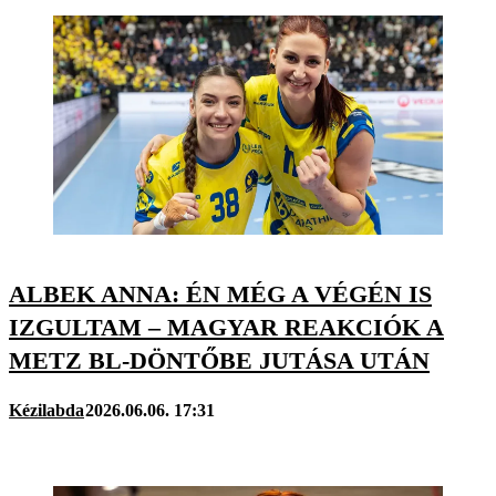
ALBEK ANNA: ÉN MÉG A VÉGÉN IS
IZGULTAM – MAGYAR REAKCIÓK A
METZ BL-DÖNTŐBE JUTÁSA UTÁN
Kézilabda
2026.06.06. 17:31