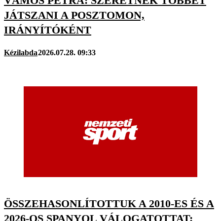
VÁMOS PETRA: SZERETNÉK TÖBBET
JÁTSZANI A POSZTOMON,
IRÁNYÍTÓKÉNT
Kézilabda
2026.07.28. 09:33
ÖSSZEHASONLÍTOTTUK A 2010-ES ÉS A
2026-OS SPANYOL VÁLOGATOTTAT;