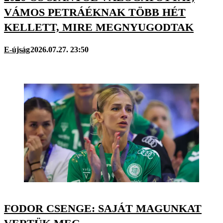
VÁMOS PETRÁÉKNAK TÖBB HÉT
KELLETT, MIRE MEGNYUGODTAK
E-újság
2026.07.27. 23:50
FODOR CSENGE: SAJÁT MAGUNKAT