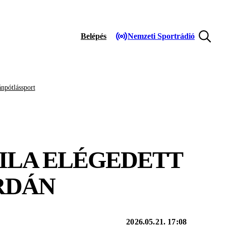
Belépés
Nemzeti Sportrádió
npótlássport
TILA ELÉGEDETT
RDÁN
2026.05.21. 17:08