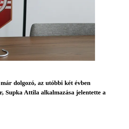
már dolgozó, az utóbbi két évben
 Supka Attila alkalmazása jelentette a