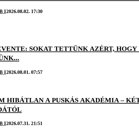
B I
2026.08.02. 17:30
EVENTE: SOKAT TETTÜNK AZÉRT, HOGY
NK...
B I
2026.08.01. 07:57
M HIBÁTLAN A PUSKÁS AKADÉMIA – KÉ
DÁTÓL
B I
2026.07.31. 21:51