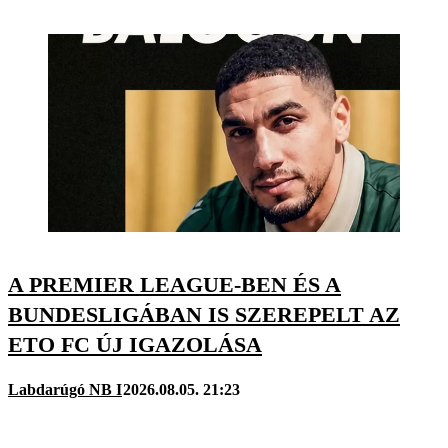
A PREMIER LEAGUE-BEN ÉS A
BUNDESLIGÁBAN IS SZEREPELT AZ
ETO FC ÚJ IGAZOLÁSA
Labdarúgó NB I
2026.08.05. 21:23