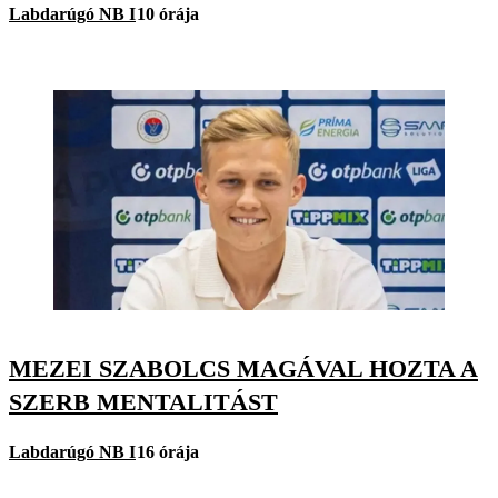
Labdarúgó NB I
10 órája
MEZEI SZABOLCS MAGÁVAL HOZTA A
SZERB MENTALITÁST
Labdarúgó NB I
16 órája