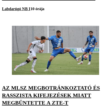
Labdarúgó NB I
10 órája
AZ MLSZ MEGBOTRÁNKOZTATÓ ÉS
RASSZISTA KIFEJEZÉSEK MIATT
MEGBÜNTETTE A ZTE-T