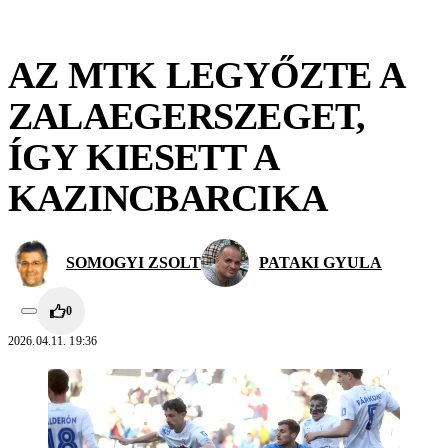
AZ MTK LEGYŐZTE A
ZALAEGERSZEGET,
ÍGY KIESETT A
KAZINCBARCIKA
SOMOGYI ZSOLT
PATAKI GYULA
0
2026.04.11. 19:36