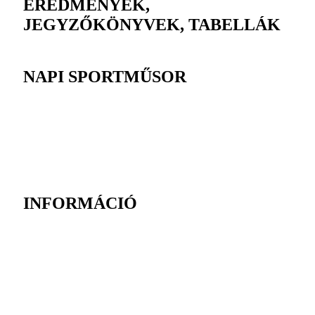
EREDMÉNYEK,
JEGYZŐKÖNYVEK, TABELLÁK
NAPI SPORTMŰSOR
INFORMÁCIÓ