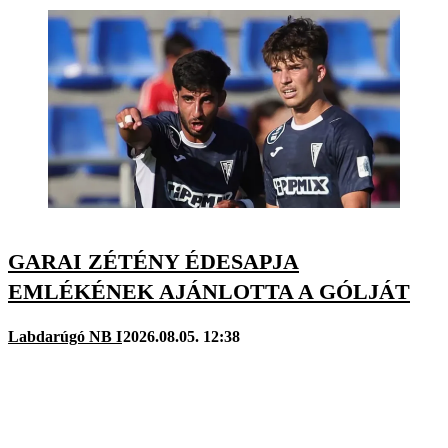
GARAI ZÉTÉNY ÉDESAPJA
EMLÉKÉNEK AJÁNLOTTA A GÓLJÁT
Labdarúgó NB I
2026.08.05. 12:38