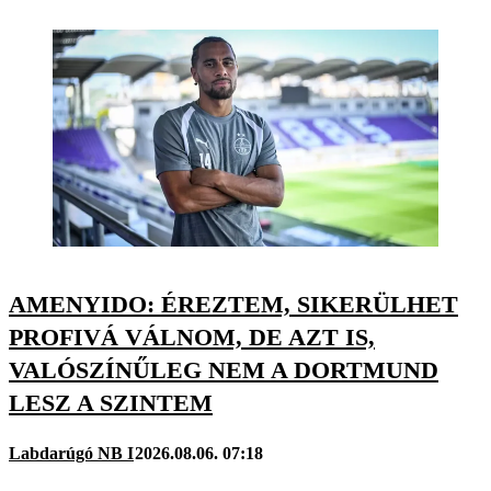
AMENYIDO: ÉREZTEM, SIKERÜLHET
PROFIVÁ VÁLNOM, DE AZT IS,
VALÓSZÍNŰLEG NEM A DORTMUND
LESZ A SZINTEM
Labdarúgó NB I
2026.08.06. 07:18