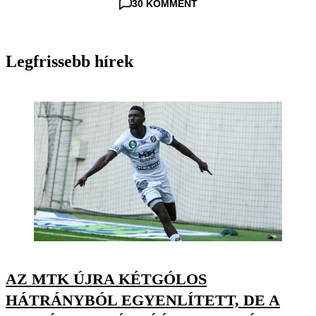
30 KOMMENT
Legfrissebb hírek
AZ MTK ÚJRA KÉTGÓLOS
HÁTRÁNYBÓL EGYENLÍTETT, DE A