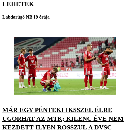
LEHETEK
Labdarúgó NB I
9 órája
MÁR EGY PÉNTEKI IKSSZEL ÉLRE
UGORHAT AZ MTK; KILENC ÉVE NEM
KEZDETT ILYEN ROSSZUL A DVSC