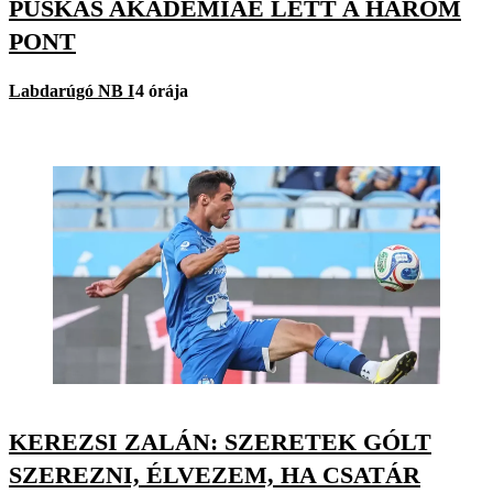
PUSKÁS AKADÉMIÁÉ LETT A HÁROM
PONT
Labdarúgó NB I
4 órája
KEREZSI ZALÁN: SZERETEK GÓLT
SZEREZNI, ÉLVEZEM, HA CSATÁR