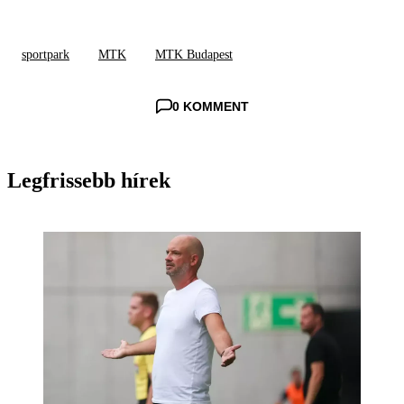
sportpark
MTK
MTK Budapest
0 KOMMENT
Legfrissebb hírek