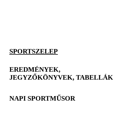
SPORTSZELEP
EREDMÉNYEK,
JEGYZŐKÖNYVEK, TABELLÁK
NAPI SPORTMŰSOR