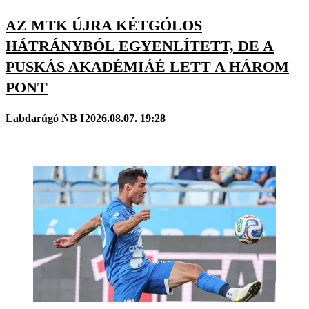
AZ MTK ÚJRA KÉTGÓLOS
HÁTRÁNYBÓL EGYENLÍTETT, DE A
PUSKÁS AKADÉMIÁÉ LETT A HÁROM
PONT
Labdarúgó NB I
2026.08.07. 19:28