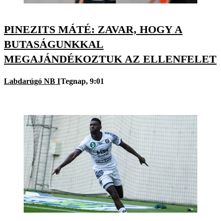
PINEZITS MÁTÉ: ZAVAR, HOGY A
BUTASÁGUNKKAL
MEGAJÁNDÉKOZTUK AZ ELLENFELET
Labdarúgó NB I
Tegnap, 9:01