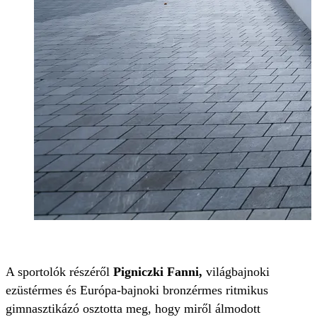
A sportolók részéről
Pigniczki Fanni,
világbajnoki
ezüstérmes és Európa-bajnoki bronzérmes ritmikus
gimnasztikázó osztotta meg, hogy miről álmodott