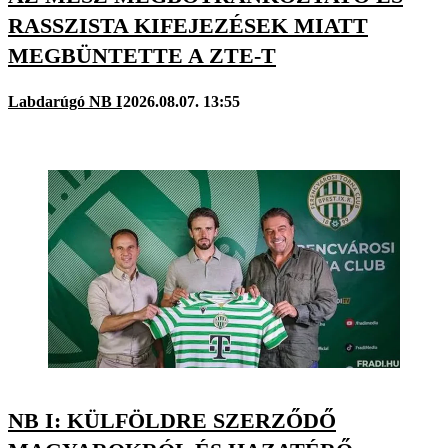
RASSZISTA KIFEJEZÉSEK MIATT
MEGBÜNTETTE A ZTE-T
Labdarúgó NB I
2026.08.07. 13:55
NB I: KÜLFÖLDRE SZERZŐDŐ