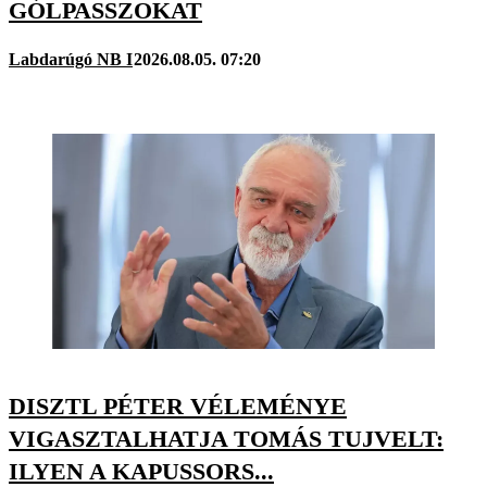
GÓLPASSZOKAT
Labdarúgó NB I
2026.08.05. 07:20
DISZTL PÉTER VÉLEMÉNYE
VIGASZTALHATJA TOMÁS TUJVELT:
ILYEN A KAPUSSORS...