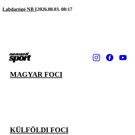
Labdarúgó NB I
2026.08.03. 08:17
MAGYAR FOCI
KÜLFÖLDI FOCI