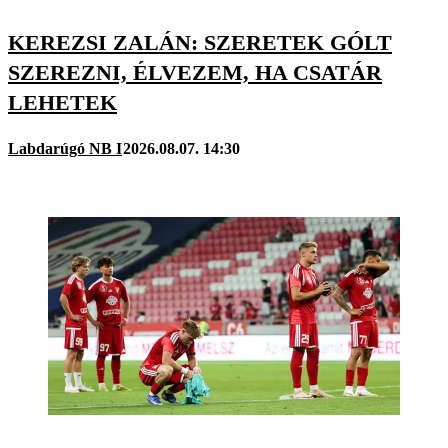
KEREZSI ZALÁN: SZERETEK GÓLT
SZEREZNI, ÉLVEZEM, HA CSATÁR
LEHETEK
Labdarúgó NB I
2026.08.07. 14:30