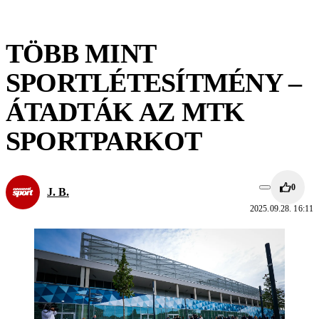
TÖBB MINT
SPORTLÉTESÍTMÉNY –
ÁTADTÁK AZ MTK
SPORTPARKOT
0
J. B.
2025.09.28. 16:11