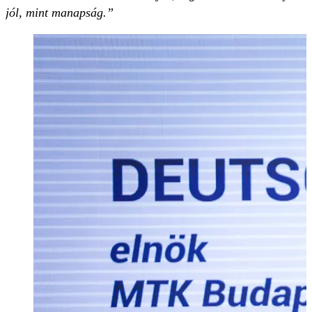
jól, mint manapság.”