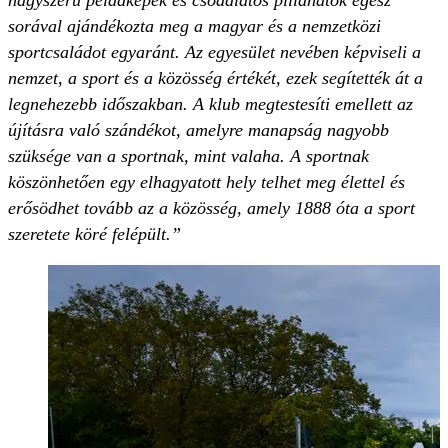
sorával ajándékozta meg a magyar és a nemzetközi
sportcsaládot egyaránt. Az egyesület nevében képviseli a
nemzet, a sport és a közösség értékét, ezek segítették át a
legnehezebb időszakban. A klub megtestesíti emellett az
újításra való szándékot, amelyre manapság nagyobb
szüksége van a sportnak, mint valaha. A sportnak
köszönhetően egy elhagyatott hely telhet meg élettel és
erősödhet tovább az a közösség, amely 1888 óta a sport
szeretete köré felépült.”