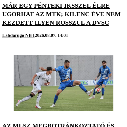
MÁR EGY PÉNTEKI IKSSZEL ÉLRE
UGORHAT AZ MTK; KILENC ÉVE NEM
KEZDETT ILYEN ROSSZUL A DVSC
Labdarúgó NB I
2026.08.07. 14:01
AZ MLSZ MEGBOTRÁNKOZTATÓ ÉS