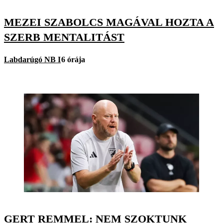
MEZEI SZABOLCS MAGÁVAL HOZTA A
SZERB MENTALITÁST
Labdarúgó NB I
6 órája
GERT REMMEL: NEM SZOKTUNK