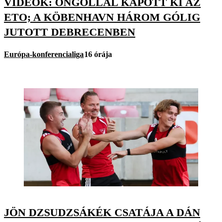
VIDEÓK: ÖNGÓLLAL KAPOTT KI AZ
ETO; A KÖBENHAVN HÁROM GÓLIG
JUTOTT DEBRECENBEN
Európa-konferencialiga
16 órája
JÖN DZSUDZSÁKÉK CSATÁJA A DÁN