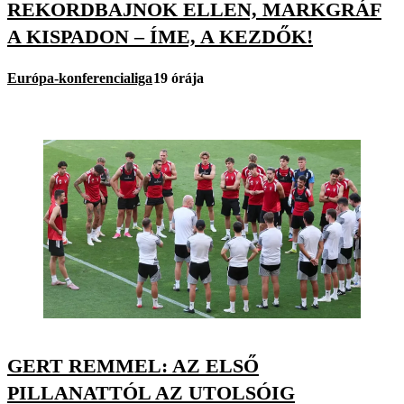
REKORDBAJNOK ELLEN, MARKGRÁF
A KISPADON – ÍME, A KEZDŐK!
Európa-konferencialiga
19 órája
GERT REMMEL: AZ ELSŐ
PILLANATTÓL AZ UTOLSÓIG