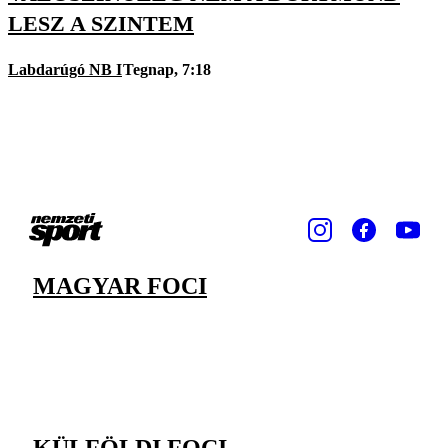
LESZ A SZINTEM
Labdarúgó NB I
Tegnap, 7:18
MAGYAR FOCI
KÜLFÖLDI FOCI