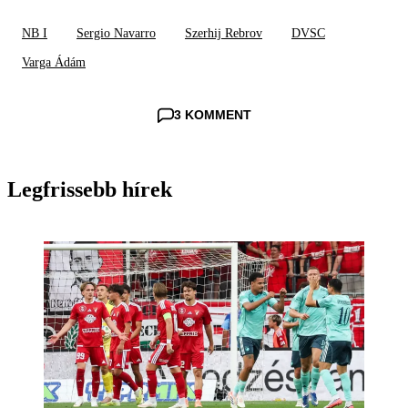
NB I
Sergio Navarro
Szerhij Rebrov
DVSC
Varga Ádám
3 KOMMENT
Legfrissebb hírek