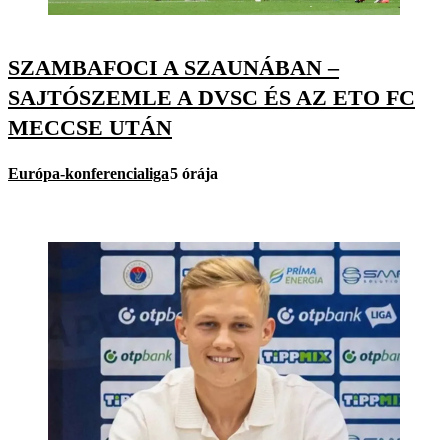
SZAMBAFOCI A SZAUNÁBAN –
SAJTÓSZEMLE A DVSC ÉS AZ ETO FC
MECCSE UTÁN
Európa-konferencialiga
5 órája