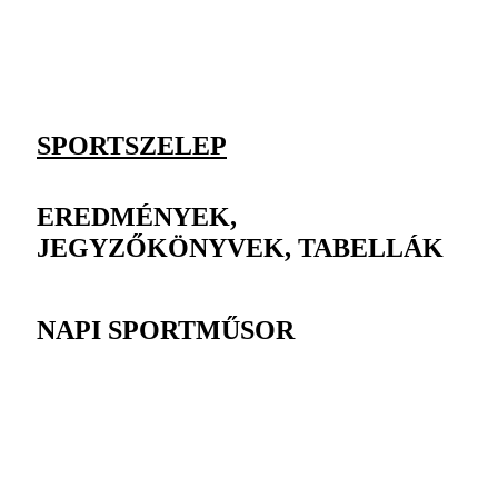
SPORTSZELEP
EREDMÉNYEK,
JEGYZŐKÖNYVEK, TABELLÁK
NAPI SPORTMŰSOR