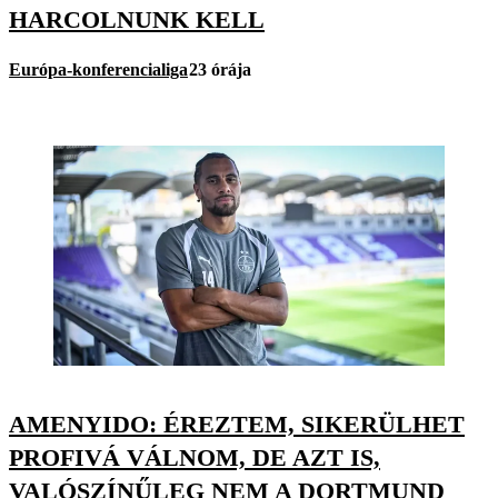
HARCOLNUNK KELL
Európa-konferencialiga
23 órája
AMENYIDO: ÉREZTEM, SIKERÜLHET
PROFIVÁ VÁLNOM, DE AZT IS,
VALÓSZÍNŰLEG NEM A DORTMUND