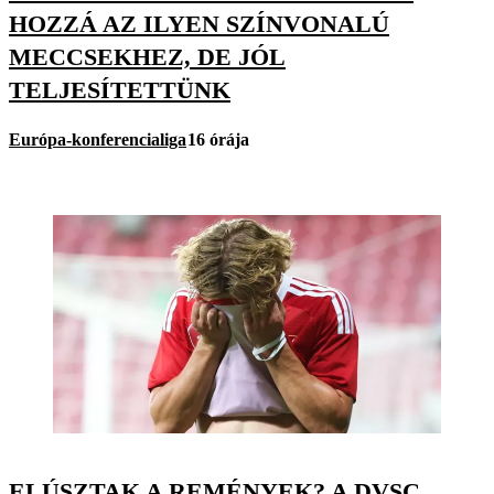
HOZZÁ AZ ILYEN SZÍNVONALÚ
MECCSEKHEZ, DE JÓL
TELJESÍTETTÜNK
Európa-konferencialiga
16 órája
ELÚSZTAK A REMÉNYEK? A DVSC