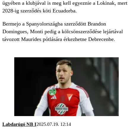
ügyében a klubjával is meg kell egyeznie a Lokinak, mert
2028-ig szerződés köti Ecuadorba.
Bermejo a Spanyolországba szerződött Brandon
Domingues, Monti pedig a kölcsönszerződése lejártával
távozott Maurides pótlására érkezhetne Debrecenbe.
Labdarúgó NB I
2025.07.19. 12:14