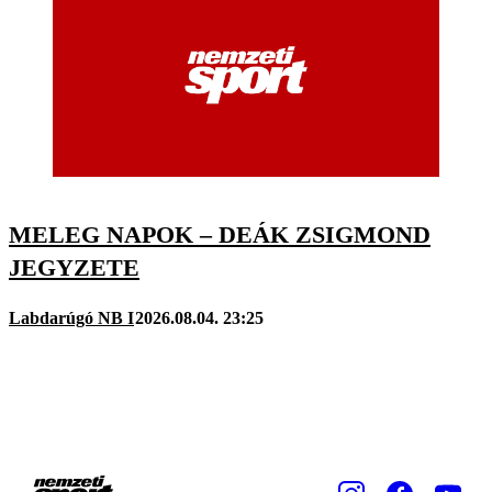
MELEG NAPOK – DEÁK ZSIGMOND
JEGYZETE
Labdarúgó NB I
2026.08.04. 23:25