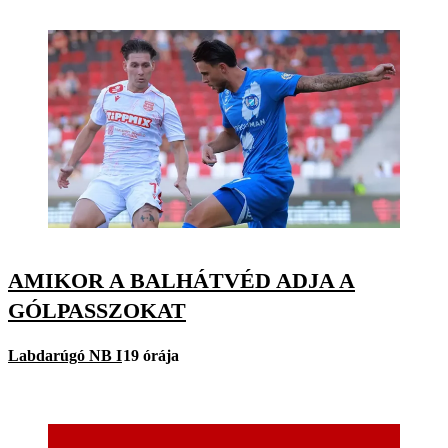
AMIKOR A BALHÁTVÉD ADJA A
GÓLPASSZOKAT
Labdarúgó NB I
19 órája