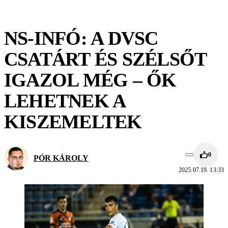
NS-INFÓ: A DVSC
CSATÁRT ÉS SZÉLSŐT
IGAZOL MÉG – ŐK
LEHETNEK A
KISZEMELTEK
0
PÓR KÁROLY
2025.07.19. 13:33