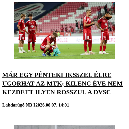
MÁR EGY PÉNTEKI IKSSZEL ÉLRE
UGORHAT AZ MTK; KILENC ÉVE NEM
KEZDETT ILYEN ROSSZUL A DVSC
Labdarúgó NB I
2026.08.07. 14:01