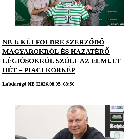
NB I: KÜLFÖLDRE SZERZŐDŐ
MAGYAROKRÓL ÉS HAZATÉRŐ
LÉGIÓSOKRÓL SZÓLT AZ ELMÚLT
HÉT – PIACI KÖRKÉP
Labdarúgó NB I
2026.08.05. 08:50