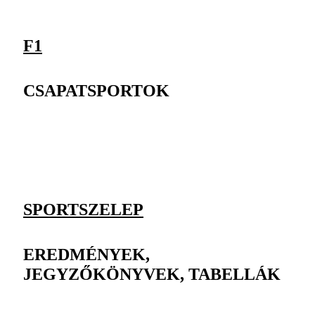
F1
CSAPATSPORTOK
SPORTSZELEP
EREDMÉNYEK,
JEGYZŐKÖNYVEK, TABELLÁK