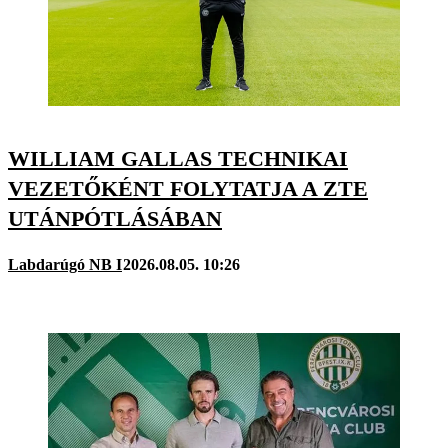
WILLIAM GALLAS TECHNIKAI
VEZETŐKÉNT FOLYTATJA A ZTE
UTÁNPÓTLÁSÁBAN
Labdarúgó NB I
2026.08.05. 10:26