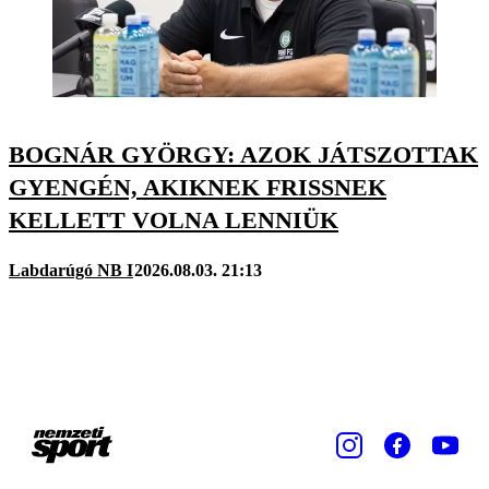
BOGNÁR GYÖRGY: AZOK JÁTSZOTTAK
GYENGÉN, AKIKNEK FRISSNEK
KELLETT VOLNA LENNIÜK
Labdarúgó NB I
2026.08.03. 21:13