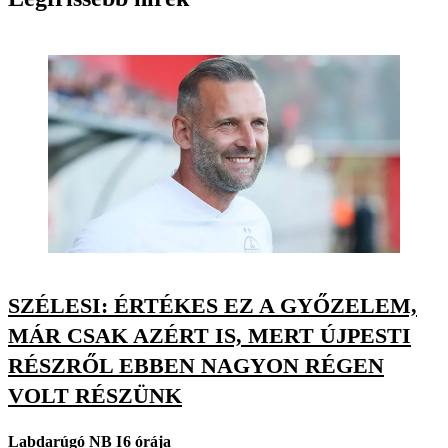
SZÉLESI: ÉRTÉKES EZ A GYŐZELEM,
MÁR CSAK AZÉRT IS, MERT ÚJPESTI
RÉSZRŐL EBBEN NAGYON RÉGEN
VOLT RÉSZÜNK
Labdarúgó NB I
6 órája