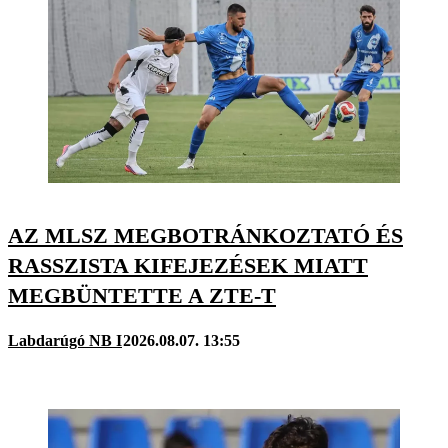
AZ MLSZ MEGBOTRÁNKOZTATÓ ÉS
RASSZISTA KIFEJEZÉSEK MIATT
MEGBÜNTETTE A ZTE-T
Labdarúgó NB I
2026.08.07. 13:55