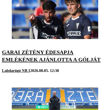
GARAI ZÉTÉNY ÉDESAPJA
EMLÉKÉNEK AJÁNLOTTA A GÓLJÁT
Labdarúgó NB I
2026.08.05. 12:38