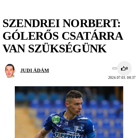
SZENDREI NORBERT:
GÓLERŐS CSATÁRRA
VAN SZÜKSÉGÜNK
0
JUDI ÁDÁM
2024.07.03. 08:37