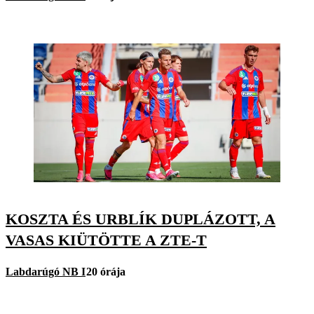
KOSZTA ÉS URBLÍK DUPLÁZOTT, A
VASAS KIÜTÖTTE A ZTE-T
Labdarúgó NB I
20 órája