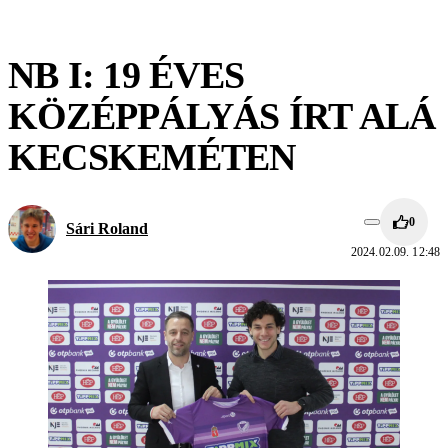
NB I: 19 ÉVES
KÖZÉPPÁLYÁS ÍRT ALÁ
KECSKEMÉTEN
0
Sári Roland
2024.02.09. 12:48