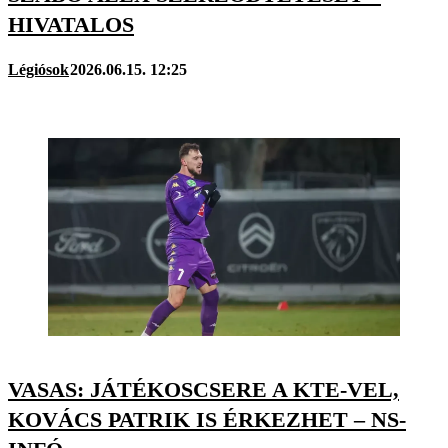
HIVATALOS
Légiósok
2026.06.15. 12:25
VASAS: JÁTÉKOSCSERE A KTE-VEL,
KOVÁCS PATRIK IS ÉRKEZHET – NS-