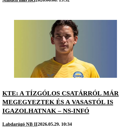
KTE: A TÍZGÓLOS CSATÁRRÓL MÁR
MEGEGYEZTEK ÉS A VASASTÓL IS
IGAZOLHATNAK – NS-INFÓ
Labdarúgó NB II
2026.05.29. 10:34