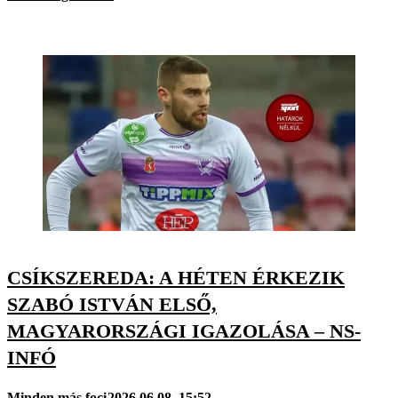
CSÍKSZEREDA: A HÉTEN ÉRKEZIK
SZABÓ ISTVÁN ELSŐ,
MAGYARORSZÁGI IGAZOLÁSA – NS-
INFÓ
Minden más foci
2026.06.08. 15:52