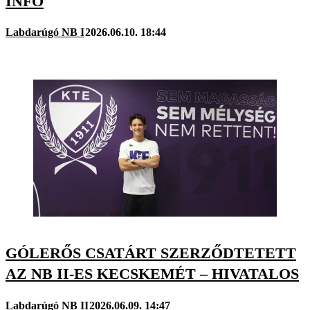
INFÓ
Labdarúgó NB I
2026.06.10. 18:44
GÓLERŐS CSATÁRT SZERZŐDTETETT
AZ NB II-ES KECSKEMÉT – HIVATALOS
Labdarúgó NB II
2026.06.09. 14:47