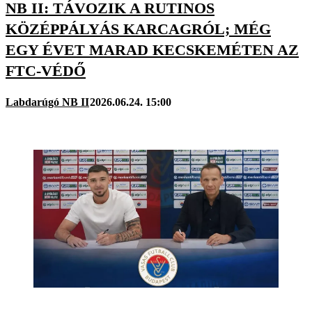
NB II: TÁVOZIK A RUTINOS
KÖZÉPPÁLYÁS KARCAGRÓL; MÉG
EGY ÉVET MARAD KECSKEMÉTEN AZ
FTC-VÉDŐ
Labdarúgó NB II
2026.06.24. 15:00