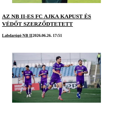
AZ NB II-ES FC AJKA KAPUST ÉS
VÉDŐT SZERZŐDTETETT
Labdarúgó NB II
2026.06.26. 17:51