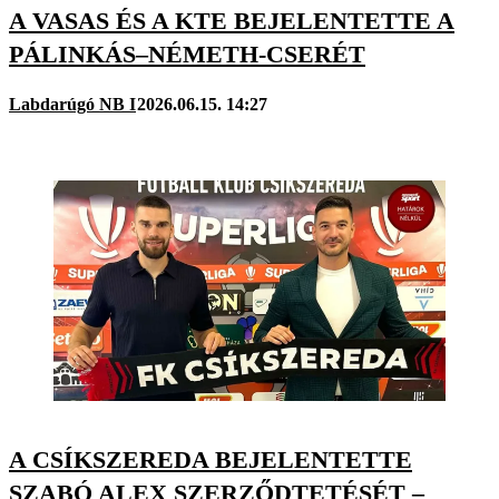
A VASAS ÉS A KTE BEJELENTETTE A
PÁLINKÁS–NÉMETH-CSERÉT
Labdarúgó NB I
2026.06.15. 14:27
A CSÍKSZEREDA BEJELENTETTE
SZABÓ ALEX SZERZŐDTETÉSÉT –