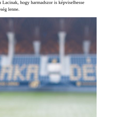
m Lacinak, hogy harmadszor is képviselhesse
ség lenne.