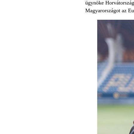
ügynöke Horvátországo
Magyarországot az Eu