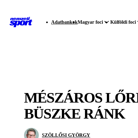
Adatbankok
Magyar foci
Külföldi foci
MÉSZÁROS LŐRI
BÜSZKE RÁNK
SZÖLLŐSI GYÖRGY