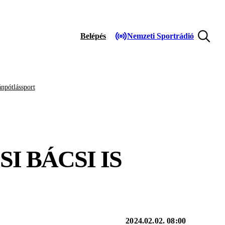
Belépés
Nemzeti Sportrádió
npótlássport
I BÁCSI IS
2024.02.02. 08:00