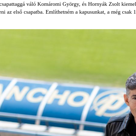
l csapattaggá váló Komáromi György, és Hornyák Zsolt kiemelt
teni az első csapatba. Említhetném a kapusunkat, a még csak 1