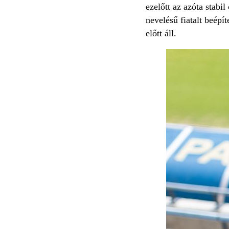
ezelőtt az azóta stabi
nevelésű fiatalt beépí
előtt áll.