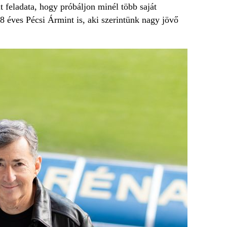
 feladata, hogy próbáljon minél több saját
8 éves Pécsi Ármint is, aki szerintünk nagy jövő