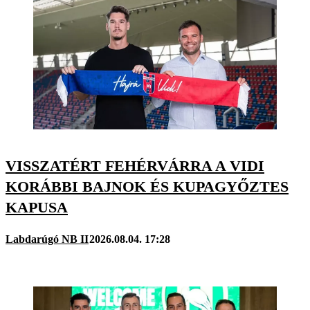
VISSZATÉRT FEHÉRVÁRRA A VIDI
KORÁBBI BAJNOK ÉS KUPAGYŐZTES
KAPUSA
Labdarúgó NB II
2026.08.04. 17:28