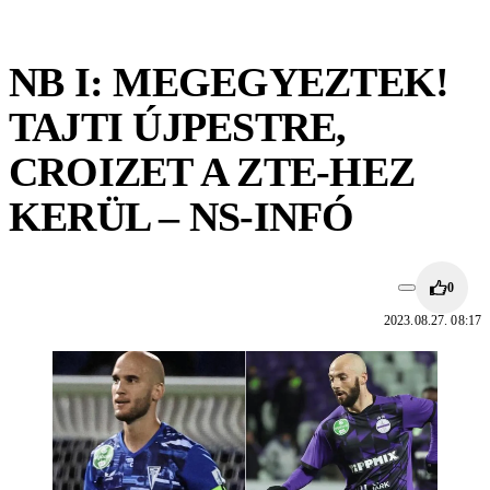
NB I: MEGEGYEZTEK!
TAJTI ÚJPESTRE,
CROIZET A ZTE-HEZ
KERÜL – NS-INFÓ
0
2023.08.27. 08:17