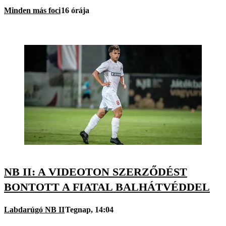
Minden más foci
16 órája
NB II: A VIDEOTON SZERZŐDÉST
BONTOTT A FIATAL BALHÁTVÉDDEL
Labdarúgó NB II
Tegnap, 14:04