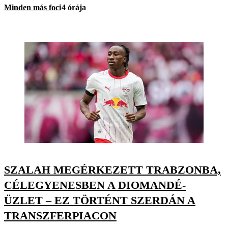
Minden más foci
4 órája
SZALAH MEGÉRKEZETT TRABZONBA,
CÉLEGYENESBEN A DIOMANDÉ-
ÜZLET – EZ TÖRTÉNT SZERDÁN A
TRANSZFERPIACON