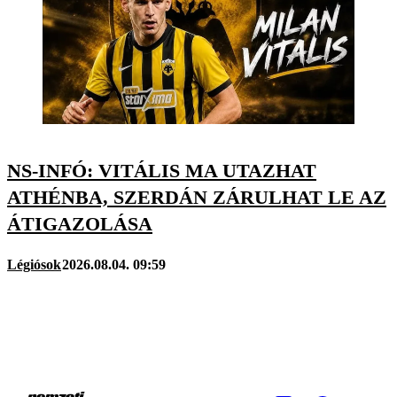
NS-INFÓ: VITÁLIS MA UTAZHAT
ATHÉNBA, SZERDÁN ZÁRULHAT LE AZ
ÁTIGAZOLÁSA
Légiósok
2026.08.04. 09:59