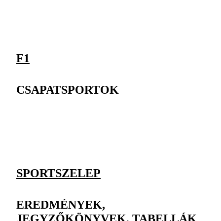
F1
CSAPATSPORTOK
SPORTSZELEP
EREDMÉNYEK,
JEGYZŐKÖNYVEK, TABELLÁK