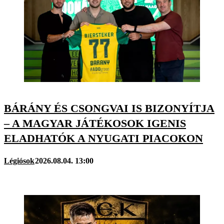
BÁRÁNY ÉS CSONGVAI IS BIZONYÍTJA
– A MAGYAR JÁTÉKOSOK IGENIS
ELADHATÓK A NYUGATI PIACOKON
Légiósok
2026.08.04. 13:00