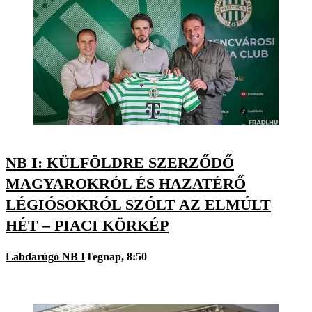
NB I: KÜLFÖLDRE SZERZŐDŐ
MAGYAROKRÓL ÉS HAZATÉRŐ
LÉGIÓSOKRÓL SZÓLT AZ ELMÚLT
HÉT – PIACI KÖRKÉP
Labdarúgó NB I
Tegnap, 8:50