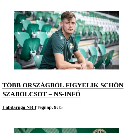
TÖBB ORSZÁGBÓL FIGYELIK SCHÖN
SZABOLCSOT – NS-INFÓ
Labdarúgó NB I
Tegnap, 9:15