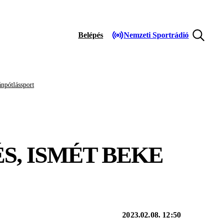
Belépés
Nemzeti Sportrádió
npótlássport
S, ISMÉT BEKE
2023.02.08. 12:50